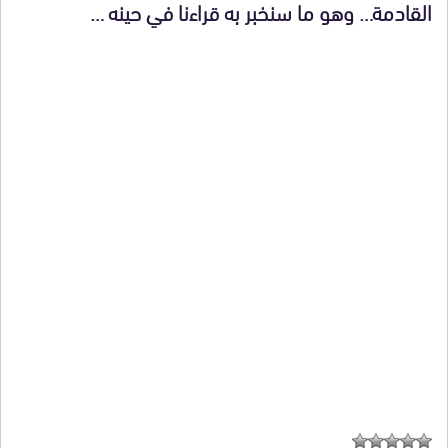
القادمة… وهو ما سنخبر به قراءنا في حينه …