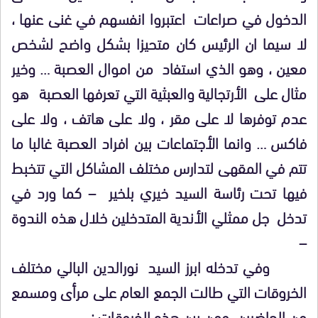
الدخول في صراعات اعتبروا انفسهم في غنى عنها ،
لا سيما ان الرئيس كان متحيزا بشكل واضح لشخص
معين ، وهو الذي استفاد من اموال العصبة … وخير
مثال على الأرتجالية والعبثية التي تعرفها العصبة هو
عدم توفرها لا على مقر ، ولا على هاتف ، ولا على
فاكس … وانما الأجتماعات بين افراد العصبة غالبا ما
تتم في المقهى لتدارس مختلف المشاكل التي تتخبط
فيها تحت رئاسة السيد خيري بلخير – كما ورد في
تدخل جل ممثلي الأندية المتدخلين خلال هذه الندوة
–
وفي تدخله ابرز السيد نورالدين البالي مختلف
الخروقات التي طالت الجمع العام على مرأى ومسمع
من الحاضرين ومن بين هذه الخروقات :