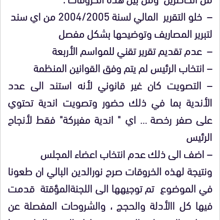
– خلو التقرير المالي لسنة 2004/2005 من اي سند
لتبرير المصاريف وتوضيحها بشكل مفصل
– عدم تقديم تقرير تقني للمواسم الأربعة
– انتخاب الرئيس لم يتم وفق القوانين المنظمة
– التصويت كان غير قانوني لأنه استند الى عدد
الأندية بما في ذلك حضور وتصويت اندية تحتوي
على صفر رخصة … اي " اندية مفبركة" فقط لأنجاح
الرئيس
– اضف الى ذلك عدم انتخاب اعضاء المجلس
ونتيجة لهذه الخروقات صرح نورالدين البالي ان طعونا
في الموضوع تم توجيهها الى اللجنةالمؤقتة قدمت
فيها كل االأدلة والحجج ، والشروحات المفصلة عن