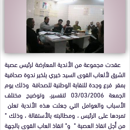
عقدت مجموعة من الأندية المعارضة لرئيس عصبة
الشرق لألعاب القوى السيد خيري بلخير ندوة صحافية
بمقر فرع وجدة للنقابة الوطنية للصحافة وذلك يوم
الجمعة 03/03/2006 لتفسير، وتوضيح مختلف
الأسباب والعوامل التي جعلت هذه الأندية تعلن
تمردها على الرئيس ، ومطالبته بالأستقالة ، وذلك "
من أجل انقاذ العصبة " و" انقاذ العاب القوى بالجهة