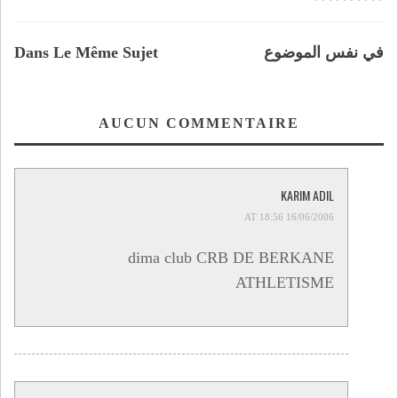
في نفس الموضوع
Dans Le Même Sujet
AUCUN COMMENTAIRE
KARIM ADIL
16/06/2006 AT 18:56
dima club CRB DE BERKANE
ATHLETISME