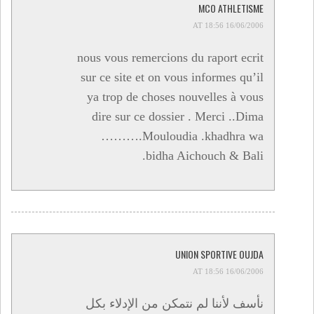
MCO ATHLETISME
16/06/2006 AT 18:56
nous vous remercions du raport ecrit
sur ce site et on vous informes qu’il
ya trop de choses nouvelles à vous
dire sur ce dossier . Merci ..Dima
……….Mouloudia .khadhra wa
.bidha Aichouch & Bali
UNION SPORTIVE OUJDA
16/06/2006 AT 18:56
نأسف لأننا لم نتمكن من الإدلاء بكل