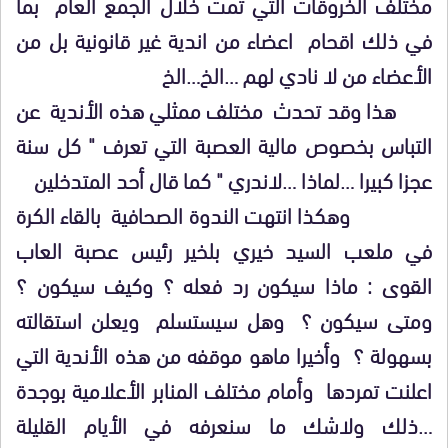
مختلف الخروقات التي تمت خلال الجمع العام بما
في ذلك اقحام اعضاء من اندية غير قانونية بل من
الأعضاء من لا نادي لهم …الخ…الخ
هذا وقد تحدث مختلف ممثلي هذه الأندية عن
التباس بخصوص مالية العصبة التي تعرف " كل سنة
عجزا كبيرا …لماذا …لاندري " كما قال أحد المتدخلين
وهكذا انتهت الندوة الصحافية بالقاء الكرة
في ملعب السيد خيري بلخير رئيس عصبة العاب
القوى : ماذا سيكون رد فعله ؟ وكيف سيكون ؟
ومتى سيكون ؟ وهل سيستسلم ويعلن استقالته
بسهولة ؟ وأخيرا ماهو موقفه من هذه الأندية التي
اعلنت تمردها وأمام مختلف المنابر الأعلامية بوجدة
…ذلك ولاشك ما سنعرفه في الأيام القليلة