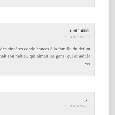
AHMED ADDOU
27/08/2014 AT 08:18
Mes sincères condoléances à la famille du défunt.
 son métier, qui aimait les gens, qui aimait la
vie!
سعيذ
28/08/2014 AT 00:40