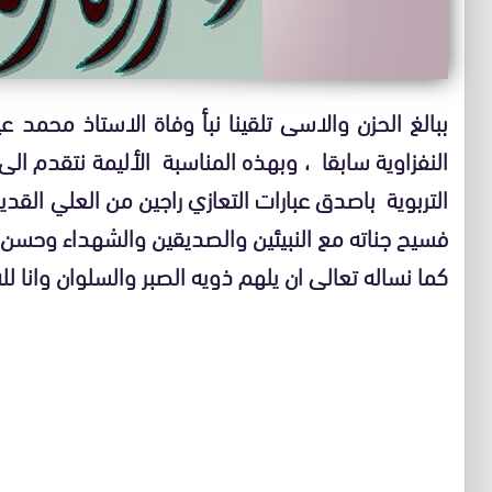
ببالغ الحزن والاسى تلقينا نبأ وفاة الاستاذ محمد عيا
النفزاوية سابقا ، وبهذه المناسبة الأليمة نتقدم الى 
التربوية باصدق عبارات التعازي راجين من العلي القدي
فسيح جناته مع النبيئين والصديقين والشهداء وحسن ا
كما نساله تعالى ان يلهم ذويه الصبر والسلوان وانا لله 