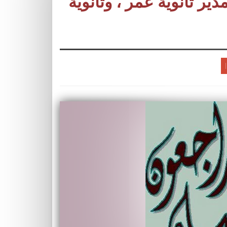
مدير ثانوية عمر ، وثانوية