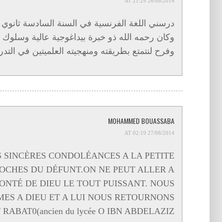
26/08/2014 AT 21:29
وكان رحمه الله ذو خبرة بيداغوجية عالية وسلو
وفرح لنتمتع بطريقته ومنهجيته العلميتين في التد
MOHAMMED BOUASSABA
27/08/2014 AT 02:19
 SINCÈRES CONDOLÉANCES A LA PETITE
OCHES DU DÉFUNT.ON NE PEUT ALLER A
ONTÉ DE DIEU LE TOUT PUISSANT. NOUS
ES A DIEU ET A LUI NOUS RETOURNONS.
ABAT0(ancien du lycée O IBN ABDELAZIZ