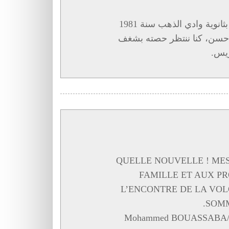
درسني اللغة الفرنسية في السنة السادسة ثانوي بثانوية وادي الذهب سنة 1981
ك حسن، كنا ننتظر حصته بشغف
ريس.
QUELLE NOUVELLE ! MES
FAMILLE ET AUX PR
L’ENCONTRE DE LA VOL
SOMM
Mohammed BOUASSABA/ R