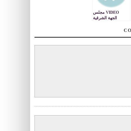
VIDEO مجلس
الجهة الشرقية
يستقبل وفدا عن
جهة مراكش
تانسيفت الحوز