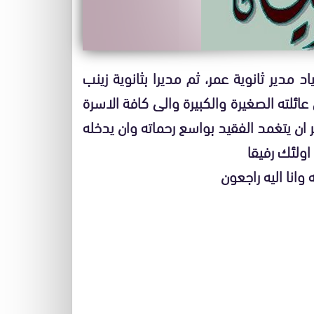
د مدير ثانوية عمر، ثم مديرا بثانوية زينب
عائلته الصغيرة والكبيرة والى كافة الاسرة
ر ان يتغمد الفقيد بواسع رحماته وان يدخله
ولئك رفيقا
وانا اليه راجعون