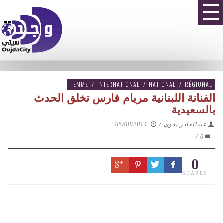
FEMME
/
INTERNATIONAL
/
NATIONAL
/
RÉGIONAL
الفنانة اللبنانية مريام فارس تخلق الحدث
بالسعيدية
عبدالقادر بدوي
/
05/08/2014
/
0
0
SHARES