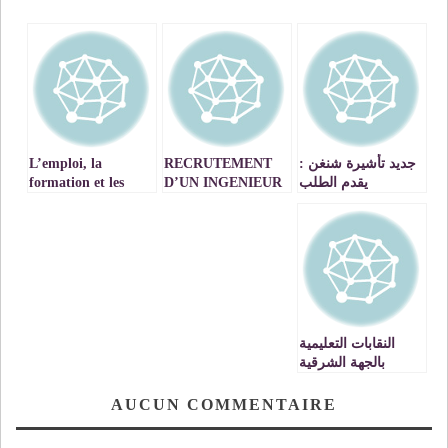
جديد تأشيرة شنغن :
RECRUTEMENT
L’emploi, la
يقدم الطلب
D’UN INGENIEUR
formation et les
للقنصلية الفرنسية
relations sociales au
بفاس ويتم استلامها
cœur du
بوجدة
développement
régional / VIDEOS
النقابات التعليمية
بالجهة الشرقية
تنتفض ضد الواقع
المتردي لمصحات
AUCUN COMMENTAIRE
التعاضدية العامة
للتربية الوطنية