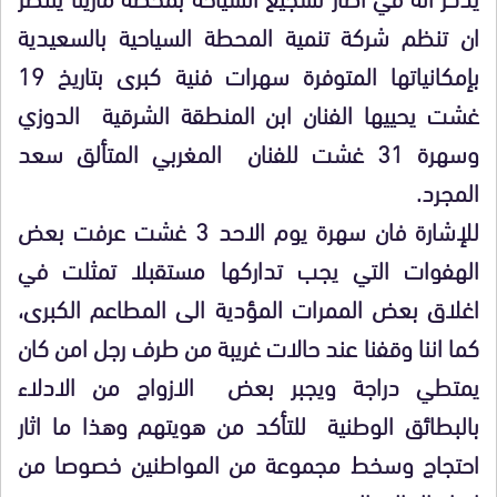
ان تنظم شركة تنمية المحطة السياحية بالسعيدية
بإمكانياتها المتوفرة سهرات فنية كبرى بتاريخ 19
غشت يحييها الفنان ابن المنطقة الشرقية الدوزي
وسهرة 31 غشت للفنان المغربي المتألق سعد
المجرد.
للإشارة فان سهرة يوم الاحد 3 غشت عرفت بعض
الهفوات التي يجب تداركها مستقبلا تمثلت في
اغلاق بعض الممرات المؤدية الى المطاعم الكبرى،
كما اننا وقفنا عند حالات غريبة من طرف رجل امن كان
يمتطي دراجة ويجبر بعض الازواج من الادلاء
بالبطائق الوطنية للتأكد من هويتهم وهذا ما اثار
احتجاج وسخط مجموعة من المواطنين خصوصا من