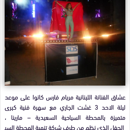
عشاق الفنانة اللبنانية مريام فارس كانوا على موعد
ليلة الاحد 3 غشت الجاري مع سهرة فنية كبرى
متميزة بالمحطة السياحية السعيدية – مارينا ،
الحفل الذي نظم من طرف شركة تنمية المحطة السي