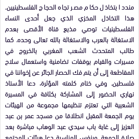
منددا بتخاذل حكام مصر تجاه الحجاج الفلسطينيين.
هذا التخاذل المخزي الذي جعل أحدى النساء
الفلسطينيات توصي مذيع قناة الأقصى بعدم
الاستغاثة بالعرب والاستغاثة بالله تعالى وحده. كما
طالب المتحدث الشعب المغربي بالخروج في
مسيرات والقيام بوقفات تضامنية واستعمال سلاح
المقاطعة إلى أن يتم فك الحصار الجائر عن إخواننا في
فلسطين. وفي ختام كلمته المؤثرة، دعا الأستاذ
نهاري الحضور إلى المشاركة بكثافة في المسيرة
الشعبية التي تعتزم تنظيمها مجموعة من الهيئات
يوم الجمعة المقبل انطلاقا من مسجد عمر بن عبد
العزيز إلى غاية باب سيدي عبد الوهاب مباشرة بعد
صلاة الجمعة. وبنفس المناسبة دعا هيئات المجتمع