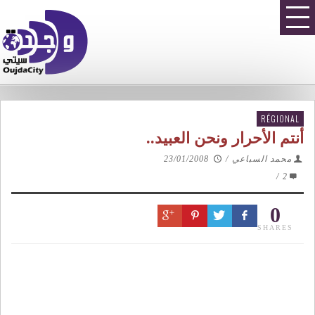
RÉGIONAL
أنتم الأحرار ونحن العبيد..
محمد السباعي
/
23/01/2008
/
2
0
SHARES