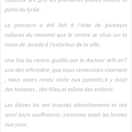
porte du lycée .
Le parcours a été fait à l’aide de plusieurs
voitures du moment que le centre se situe sur la
route de Jerada à l’exterieur de la ville.
Une fois au centre ,guidés par le docteur Jelti et l’
une des infirmière ,que nous remercions vivement
, Nous avons rendu visite aux patients.Il y avait
des hommes , des filles,et même des enfants .
Les élèves les ont écoutés attentivement et ont
senti leurs souffrances ,certaines avait les larmes
aux yeux.