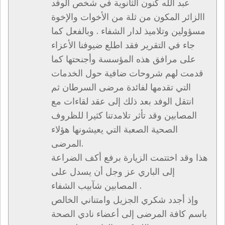
عبد الله كنون الثانوية في شخص الوفد
االزائر المكون من ثلة من الأخوات والإخوة
مسؤولين وتلاميذ لدار الشفاء . وبالفعل كما
جاء في التقرير فقد اطلع ضيوفنا الأعزاء
على مرافق هذه المؤسسة وأجنحتها كما
قدمت لهم شروحات ضافية حول الخدمات
التي تقدمها لفائدة مرضى السرطان ثم
انتقل الوفد بعد ذلك إلى عقد لقاءات مع
المصابين وقد تأثر تلامدتنا كثيرا للظروف
الصحية الصعبة التي يعيشونها هؤلاء
المرضى.
هذا وقد اختتمت الزيارة برفع أكف الضراعة
إلى الباري عز وجل أن يسدل على
المصابين شآبيب الشفاء .
وإذ أجدد شكري الجزيل وامتناني الخالص
باسم كافة المرضى إلى أعضاء نادي الصحة