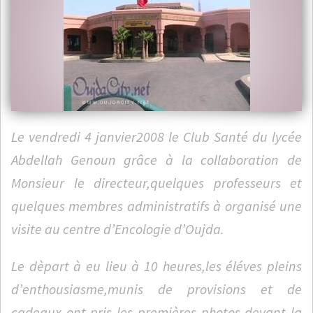
Le vendredi 4 janvier2008 le Club Santé du lycée
Abdellah Genoun grâce à la collaboration de
Monsieur le directeur,quelques professeurs et
quelques membres administratifs à organisé une
visite au centre d’Encologie d’Oujda.
Le dèpart à eu lieu à 10 heures,les éléves pleins
d’enthousiasme,munis de provisions et de
cadeaux ont pris les premières photos devant la