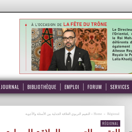
JOURNAL
BIBLIOTHÈQUE
EMPLOI
FORUM
SERVICES
Régional
»
Home
»
التقييم التربوي:العلاقة الجدلية بين الأسئلة والأجوبة
RÉGIONAL