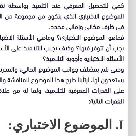
كمي للتحصيل المعرفي عند التلميذ بواسطة ن
الموضوع الاختباري الذي يتكون من مجموعة من الأسئ
في ظرف مكاني وزماني محدد.
فماهو الموضوع الاختباري؟ وماهي الأسئلة الاختب
يجب أن تتوفر فيها؟ وكيف يجيب التلاميذ على الأسئل
الأسئلة الاختبارية وأجوبة التلاميذ؟
وحتى نلم بمختلف جوانب الموضوع الحالي، والمدرسون
يستعدون لها، ارتأينا طرح هذا الموضوع للمناقشة وال
على القدرات المعرفية للتلاميذ، ولما له من علا
الفقرات التالية:
I. الموضوع الاختباري: