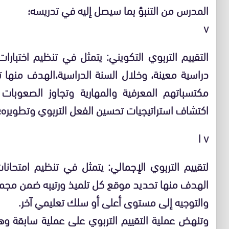
المدرس من التنبؤ بما سيصل إليه في تدريسه؛
v
التقييم التربوي التكويني: يتمثل في تنظيم اختبارا
دراسية معينة، وخلال السنة الدراسية،الهدف منها ت
مكتسباتهم المعرفية والمهارية وتجاوز الصعوبا
اكتشاف استراتيجيات تحسين الفعل التربوي وتطويره؛
v ا
لتقييم التربوي الإجمالي: يتمثل في تنظيم امتحانا
الهدف منها تحديد موقع كل تلميذ ورتيبه ضمن مجموع
والتوجيه إلى مستوى أعلى أو سلك تعليمي آخر.
و
تنهض عملية التقييم التربوي على عملية سابقة و