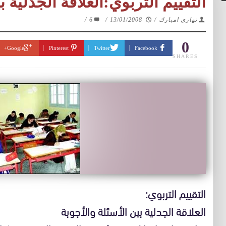
التقييم التربوي:العلاقة الجدلية ب
نهاري امبارك
/
13/01/2008
/
6
/
0
Google+
Pinterest
Twitter
Facebook
SHARES
التقييم التربوي:
العلاقة الجدلية بين الأسئلة والأجوبة