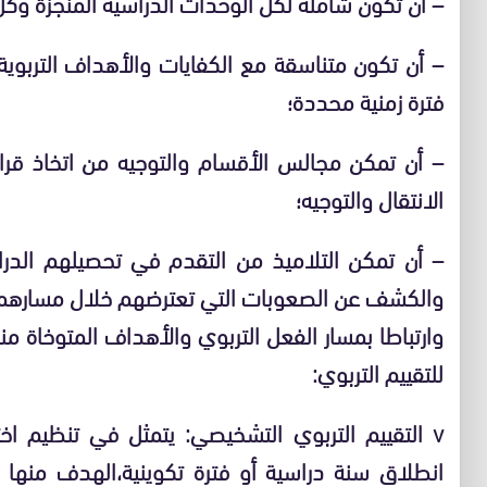
– أن تكون شاملة لكل الوحدات الدراسية المنجزة وكل
– أن تكون متناسقة مع الكفايات والأهداف التربو
فترة زمنية محددة؛
– أن تمكن مجالس الأقسام والتوجيه من اتخاذ ق
الانتقال والتوجيه؛
– أن تمكن التلاميذ من التقدم في تحصيلهم الدرا
والكشف عن الصعوبات التي تعترضهم خلال مسارهم 
وارتباطا بمسار الفعل التربوي والأهداف المتوخاة منه،
للتقييم التربوي:
v التقييم التربوي التشخيصي: يتمثل في تنظيم اخ
انطلاق سنة دراسية أو فترة تكوينية،الهدف منها ت