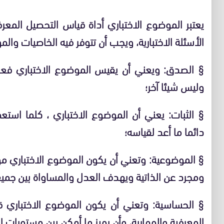
يعتبر الموضوع الاختباري أداة قياس التحصيل المع
الأسئلة الاختبارية، ويجب أن تتوفر فيه الخاصيات والمو
§ الصدق: ويعني أن يقيس الموضوع الاختباري فعلا
وليس شيئا آخر؛
§ الثبات: يعني أن الموضوع الاختباري ، كلما ا
دائما ما أعد لقياسه؛
§ الموضوعية: وتعني أن يكون الموضوع الاختباري
ومجرد عن الذاتية ويهدف العدل والمساواة بين جميع 
§ الحساسية: وتعني أن يكون الموضوع الاختباري ق
المعرفية والمهارية، وأن يميز ما أمكن بين مستويات 