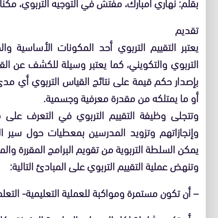
بقلم: نهاري امبارك، مفتش في التوجيه التربوي، مكن
تقديم
يعتبر التقييم التربوي أحد المكونات الأساسية وال
التربوي والتكويني، كما يعتبر وسيلة للكشف عن الق
بإصدار حكم قيمة على نتائج القياس التربوي أي مدى
أو ما يمتلكه من مقدرة معرفية وجسمية.
وتتجلى وظيفة التقييم التربوي في التعرف على م
وإنجازاتهم وتزويد المدرسين بمعطيات حول سير الع
يمكن السلطة التربوية من تقويم البرامج المقررة والم
وتنهض عملية التقييم التربوي على المبادئ التالية:
– أن تكون مستمرة ومواكبة للعملية التعليمية- التعل