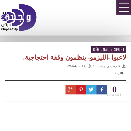
RÉGIONAL
/
SPORT
لاعبوا -الليزمو- ينظمون وقفة احتجاجية.
الترميدي رشيد.
/
29/04/2014
/
0
0
SHARES