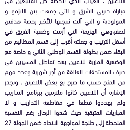
اللاعبين ، الغياب الذي لاحظه كل المتتبعين في
مباراة ديربي الشرق و التي جمعت بين الليزمو و
المولودية و التي آلت نتيجتها للأخير بحصة هدفين
لصفر،وهي الهزيمة التي أزمت وضعية الفريق في
أسفل الترتيب و جعلته أقرب إلى قسم المظاليم من
البقاء ضمن بطولة القسم الوطني الثاني و خاصة مع
الوضعية المزرية للاعبين بعد تماطل المسيرين في
صرف المستحقات العالقة من أجر شهرية وعدد مهم
من المنح حسب ما صرح بع بعض اللاعبين . وتجدر
الإشارة أن اللاعبين كانوا ملتزمين ببرنامج التداريب
ولم يهددوا قطعا في مقاطعة التداريب و لا
المباريات المتبقية حيث شدوا الرحال رغم النفسية
المنحطة إلى طنجة لمواجهة الاتحاد ضمن الجولة 27