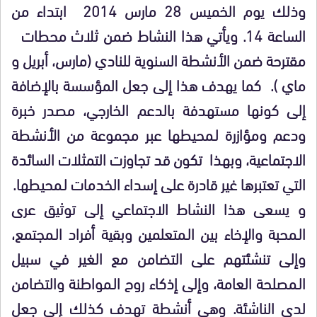
وذلك يوم الخميس 28 مارس 2014 ابتداء من
الساعة 14. ويأتي هذا النشاط ضمن ثلاث محطات
مقترحة ضمن الأنشطة السنوية للنادي (مارس، أبريل و
ماي ). كما يهدف هذا إلى جعل المؤسسة بالإضافة
إلى كونها مستهدفة بالدعم الخارجي، مصدر خبرة
ودعم ومؤازرة لـمحيطها عبر مجموعة من الأنشطة
الاجتماعية، وبهذا تكون قد تجاوزت التمثلات السائدة
التي تعتبرها غير قادرة على إسداء الخدمات لـمحيطها.
و يسعى هذا النشاط الاجتماعي إلى توثيق عرى
الـمحبة والإخاء بين الـمتعلمين وبقية أفراد الـمجتمع،
وإلى تنشئتهم على التضامن مع الغير في سبيل
الـمصلحة العامة، وإلى إذكاء روح الـمواطنة والتضامن
لدى الناشئة. وهي أنشطة تهدف كذلك إلى جعل