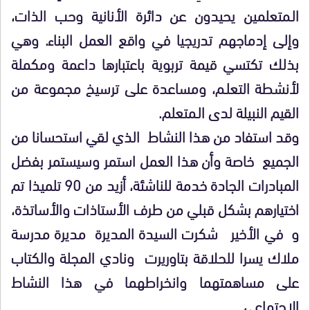
الـمتعلمين يحيدون عن دائرة الأنانية وحب الذات،
وإلى إدماجهم تدريجيا في واقع العمل البناء. وهي
بذلك تكتسي قيمة تربوية باعتبارها داعمة ومكملة
لأنشطة التعلـم، ومساعدة على ترسيخ مجموعة من
القيم النبيلة لدى الـمتعلم.
وقد استفاد من هذا النشاط الذي لقي استحسانا من
الجميع خاصة وأن هذا العمل استمر وسيستمر بفضل
المبادرات الجادة خدمة للناشئة، أزيد من 90 تلميذا تم
اختيارهم بشكل قبلي من طرف الأستاذات والأساتذة،
و في الأخير شكرت السيدة المديرة مديرة مدرسة
ملاك يسرا للحلاقة بتاوريرت ونادي المجلة والكتاب
على مساهمتهما وانخراطهما في هذا النشاط
الاجتماعي .