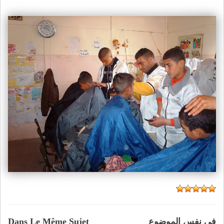
في نفس الموضوع
Dans Le Même Sujet