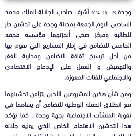
وجدة
أشرف صاحب الجلالة الملك محمد
29 – 10- 2004
السادس اليوم الجمعة بمدينة وجدة على تدشين دار
للطالبة ومركز صحي أنجزتهما مؤسسة محمد
الخامس للتضامن في إطار المشاريع التي تقوم بها
من أجل ترسيخ ثقافة التضامن ومحاربة الفقر
والتهميش و العمل على الإدماج الاقتصادي
والاجتماعي للفئات المعوزة.
ومن شأن هذين المشروعين اللذين يتزامن تدشينهما
مع انطلاق الحملة الوطنية للتضامن أن يساهما في
تقوية المنشآت الاجتماعية بجهة وجدة . كما يؤكد
هذا التدشين الاهتمام الخاص الذي يوليه جلالة
الملك لتحسين الظروف الاجتماعية للفئات المعوزة.