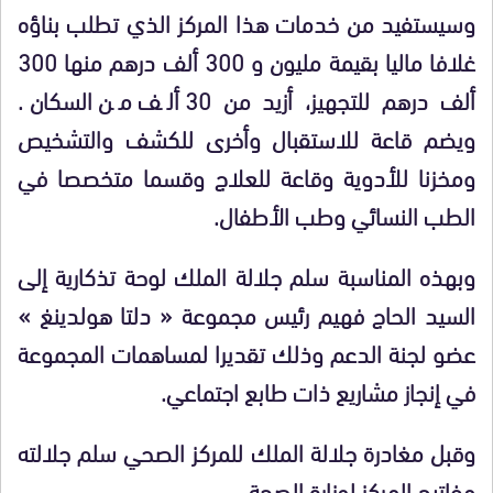
وسيستفيد من خدمات هذا المركز الذي تطلب بناؤه
غلافا ماليا بقيمة مليون و 300 ألف درهم منها 300
ألف درهم للتجهيز، أزيد من 30 ألف من السكان.
ويضم قاعة للاستقبال وأخرى للكشف والتشخيص
ومخزنا للأدوية وقاعة للعلاج وقسما متخصصا في
الطب النسائي وطب الأطفال.
وبهذه المناسبة سلم جلالة الملك لوحة تذكارية إلى
السيد الحاج فهيم رئيس مجموعة « دلتا هولدينغ »
عضو لجنة الدعم وذلك تقديرا لمساهمات المجموعة
في إنجاز مشاريع ذات طابع اجتماعي.
وقبل مغادرة جلالة الملك للمركز الصحي سلم جلالته
مفاتيح المركز لوزارة الصحة.