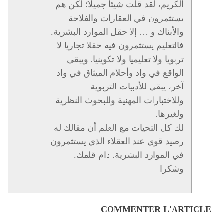
الكريم، لقد قلت شيئا جميلا؛ لكن هم
يستثمرون في العقارات والفلاحة
والأبناك و … إلا حقل الموارد البشرية.
فالتعليم يستثمرون فيه حقلا تجاريا لا
تربويا ولا تعليميا ولا تكوينيا. ويبقى
الواقع في واد وأحلام الميثاق في واد
آخر، يبقى للأدبيات التربوية
وللاختبارات المهنية وللبحوث النظرية
ولغيرها.
لك كل التحيات مع العلم أن مقالك له
رصيد قوي عند العقلاء الذي يستثمرون
في الموارد البشرية. دام قلمك.
وشكرا
COMMENTER L'ARTICLE