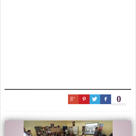
0
SHARES