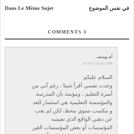
في نفس الموضوع
Dans Le Même Sujet
COMMENTS
3
أم يوسف
02/01/2008 AT 00:06
السلام عليكم
وجدت نفسي أقرأ شيئا ، رغم أني من
أسرة التعليم ، ومؤمنة بأن المدرسة
والمؤسسة التعليمية هي استثمار للغد
و مكسب تنموي محظ، لكن لم يغب
عن ذهني الواقع الذي تعيشه
المؤسسات أو بعض المؤسسات الغير