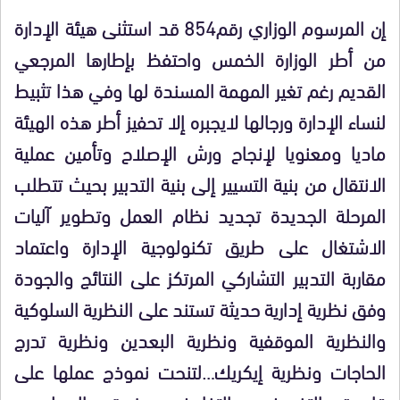
إن المرسوم الوزاري رقم854 قد استثنى هيئة الإدارة
من أطر الوزارة الخمس واحتفظ بإطارها المرجعي
القديم رغم تغير المهمة المسندة لها وفي هذا تثبيط
لنساء الإدارة ورجالها لايجبره إلا تحفيز أطر هذه الهيئة
ماديا ومعنويا لإنجاح ورش الإصلاح وتأمين عملية
الانتقال من بنية التسيير إلى بنية التدبير بحيث تتطلب
المرحلة الجديدة تجديد نظام العمل وتطوير آليات
الاشتغال على طريق تكنولوجية الإدارة واعتماد
مقاربة التدبير التشاركي المرتكز على النتائج والجودة
وفق نظرية إدارية حديثة تستند على النظرية السلوكية
والنظرية الموقفية ونظرية البعدين ونظرية تدرج
الحاجات ونظرية إيكريك…لتنحت نموذج عملها على