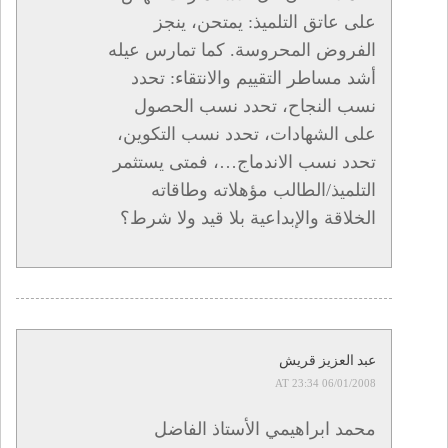
على عاتق التلميذ: يمتحن، ينجز
الفروض المحروسة. كما تمارس عيله
أشد مساطر التقييم والانتقاء: تحدد
نسب النجاح، تحدد نسب الحصول
على الشهادات، تحدد نسب التكوين،
تحدد نسب الاندماج…، فمتى يستثمر
التلميذ/الطالب مؤهلاته وطاقاته
الخلاقة والإبداعية بلا قيد ولا شرط؟
عبد العزيز قريش
06/01/2008 AT 23:34
محمد ابراهيمي الأستاذ الفاضل