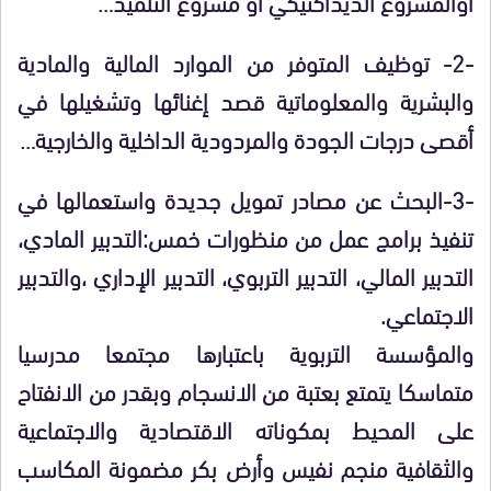
أوالمشروع الديداكتيكي أو مشروع التلميذ…
-2- توظيف المتوفر من الموارد المالية والمادية
والبشرية والمعلوماتية قصد إغنائها وتشغيلها في
أقصى درجات الجودة والمردودية الداخلية والخارجية…
-3-البحث عن مصادر تمويل جديدة واستعمالها في
تنفيذ برامج عمل من منظورات خمس:التدبير المادي،
التدبير المالي، التدبير التربوي، التدبير الإداري ،والتدبير
الاجتماعي.
والمؤسسة التربوية باعتبارها مجتمعا مدرسيا
متماسكا يتمتع بعتبة من الانسجام وبقدر من الانفتاح
على المحيط بمكوناته الاقتصادية والاجتماعية
والثقافية منجم نفيس وأرض بكر مضمونة المكاسب