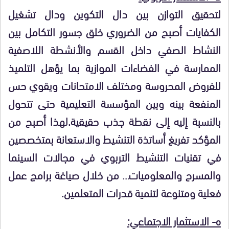
لتحقيق التوازن بين دال التكوين ودال تشغيل
الكفايات أصبح من الضروري خلق جسور التكامل بين
النشاط الصفي داخل القسم والأنشطة اللاصفية
الممارسة في الفضاءات الموازية بما يؤهل التلميذ
للفروض المحروسة ومختلف الامتحانات ويقوي حس
المنفعة بينه وبين المؤسسة التعليمية حتى تتحول
بالنسبة إليه إلى نقطة جذب حقيقية.لهذا أصبح من
المؤكد تفريغ أساتذة التنشيط والاستعانة بمتخصصين
في تقنيات التنشيط التربوي في مجالات السينما
والمسرح والمعلوميات… من خلال صياغة برامج عمل
فعلية ومتنوعة لتنمية قدرات المتعلمين.
ه- الاستثمار الاجتماعي: