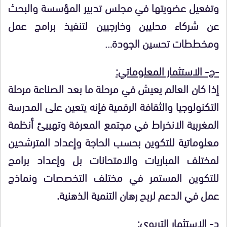
وتفعيل عضويتها في مجلس تدبير المؤسسة والبحث
عن شركاء محليين وخارجيين لتنفيذ برامج عمل
ومخططات تحسين الجودة…
-ج- الاستثمار المعلوماتي:
إذا كان العالم يعيش في مرحلة ما بعد الصناعة مرحلة
التكنولوجيا والثقافة الرقمية فإنه يتعين على المدرسة
المغربية الانخراط في مجتمع المعرفة وتهييئ أنظمة
معلوماتية للتكوين بحسب الحاجة وإعداد المترشحين
لمختلف المباريات والامتحانات بل وإعداد برامج
للتكوين المستمر في مختلف التخصصات ونماذج
عمل في الدعم لربح رهان التنمية الذهنية.
د- الاستثمار التربوي: