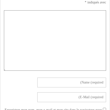
*
indiqués avec
Enregistrer mon nom, mon e-mail et mon site dans le navigateur pour