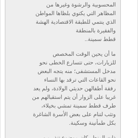
المحسوبية والرشوة وغيرها من
المظاهر التي يكتوي بلظاها المواطن
الذي ينتمي للطبقة الاقتصادية الهشة
والفقيرة بالمنطقة
قطط سمينة..
ما أن يحين الوقت المخصص
للزيارات، حتى تتسارع الخطى نحو
مدخل المستشفى؛ منه يتجه البعض
نحو القاعات التي ترقد بها النساء
رفقة أطفالهن حديثي الولادة، ولم يعد
غريبا على الزوار أن يتم استقبالهم من
طرف قطط سمينة تمشي بخيلاء،
وتثب لتنام على بعض الأسرة الشاغرة
بكل طمأنينة وسكينة.
ذات المنظر كان موضوع تنذر من