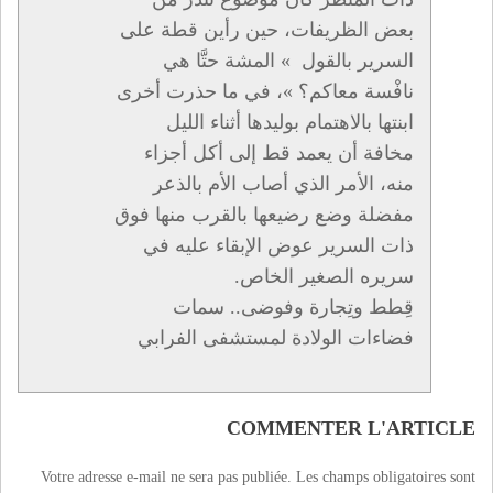
بعض الظريفات، حين رأين قطة على
السرير بالقول » المشة حتَّا هي
نافْسة معاكم؟ »، في ما حذرت أخرى
ابنتها بالاهتمام بوليدها أثناء الليل
مخافة أن يعمد قط إلى أكل أجزاء
منه، الأمر الذي أصاب الأم بالذعر
مفضلة وضع رضيعها بالقرب منها فوق
ذات السرير عوض الإبقاء عليه في
سريره الصغير الخاص.
قِطط وتِجارة وفوضى.. سمات
فضاءات الولادة لمستشفى الفرابي
COMMENTER L'ARTICLE
Votre adresse e-mail ne sera pas publiée.
Les champs obligatoires sont