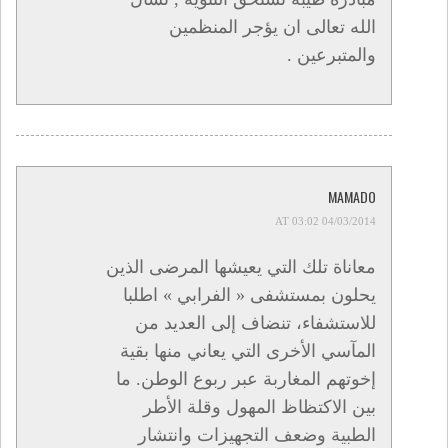
الله تعالى ان يؤجر المنظمين
والمتبرعين .
MAMADO
04/03/2014 AT 03:02
معاناة تلك التي يعيشها المرضى الذين
يحلون بمستشفى « الفرابي » اطلبا
للاستشفاء، تنضاف إلى العديد من
المآسي الأخرى التي يعاني منها بقية
إخوتهم المغاربة عبر ربوع الوطن. ما
بين الاكتظاظ المهول وقلة الأطر
الطبية وضعف التجهيزات وانتشار