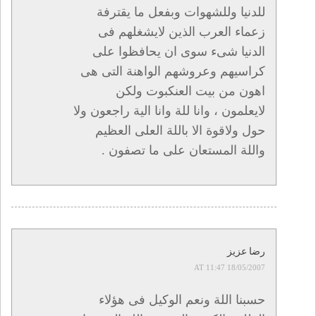
للدنيا وللشهوات وبفعل ما يقترفة
زعماء العرب الذين لايشغلهم فى
الدنيا شىء سوى ان يحافظوا على
كراسيهم وعروشهم الواهنة التى هى
اهون من بيت العنكبوت ولكن
لايعلمون ، وانا للة وانا الية راجعون ولا
حول ولاقوة الا باللة العلى العظيم
واللة المستعان على ما تصفون .
رضا عزيز
18/05/2007 AT 11:47
حسبنا اللة ونعم الوكيل فى هؤلاء