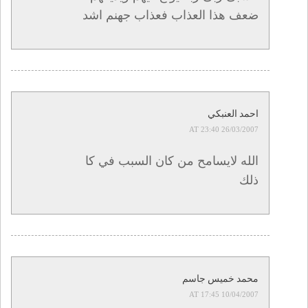
ضعف هذا العذاب فعذاب جهنم اشد
احمد العنبكي
26/03/2007 AT 23:40
الله لايسامح من كان السبب في كا
ذلك
محمد خميس جاسم
10/04/2007 AT 17:45