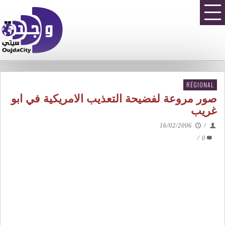
RÉGIONAL
صور مروعة لفضيحة التعذيب الامريكية في ابو
غريب
16/02/2006
/
/
0