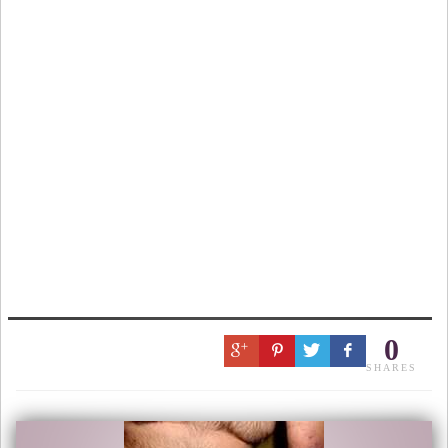
0
SHARES