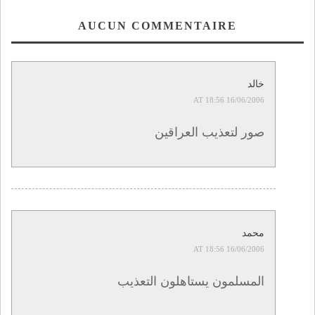
AUCUN COMMENTAIRE
خالد
16/06/2006 AT 18:56
صور لتعذيب العراقين
محمد
16/06/2006 AT 18:56
المسلمون يستاهلون التعذيب