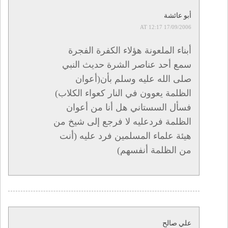
أبو عائشة
17/09/2006 AT 12:17
أبناء الملعونة هؤلاء الكفرة الفجرة
سمع أحد عناصر الشرة حديث النبي
صلى الله عليه وسلم بأن(أعوان
الظلمة يعوون في النار كعواء الكلاب)
فسأل السستاني هل أنا من أعوان
الظلمة فردعليه لا فرجع إلى شيخ من
هيئة علماء المسلمين فرد عليه (أنت
من الظلمة أنفسهم)
علي صالح