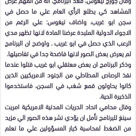
المشاهد كي يطلع الرأي العام علي ما حصل في
سجن ابو غريب. واضاف نيغوس: علي الرغم من
الاجواء الدولية الملبدة عرضنا المادة لانها تظهر مدي
الرعب الذي حصل في ابو غريب . واوضح ان البرنامج
لم يعرض بعض الصور لانها فاضحة جدا في تفاصيلها.
وذكر البرنامج ان بعض معتقلي ابو غريب قتلوا عندما
نفذ الرصاص المطاطي من الجنود الامريكيين الذين
كانوا يحاولون قمع شغب في السجن، فاستخدموا
الذخيرة الحية.
وقال محامي اتحاد الحريات المدنية الامريكية امريت
سينغ للبرنامج نأمل ان يؤدي نشر هذه الصور الي مزيد
من الضغط لمحاسبة كبار المسؤولين علي ما نعلم