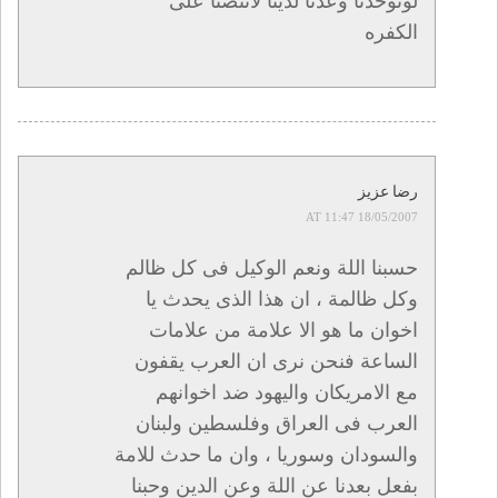
لوتوحدنا وعدنا لدينا لانتصنا على
الكفره
رضا عزيز
18/05/2007 AT 11:47
حسبنا اللة ونعم الوكيل فى كل ظالم
وكل ظالمة ، ان هذا الذى يحدث يا
اخوان ما هو الا علامة من علامات
الساعة فنحن نرى ان العرب يقفون
مع الامريكان واليهود ضد اخوانهم
العرب فى العراق وفلسطين ولبنان
والسودان وسوريا ، وان ما حدث للامة
بفعل بعدنا عن اللة وعن الدين وحبنا