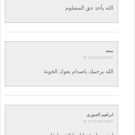
الله يأخذ حق المضلوم
سعد
03/05/2007 AT 19:43
الله يرحمك ياصدام بعوك الخونة
ابراهيم الجبوري
08/05/2007 AT 17:53