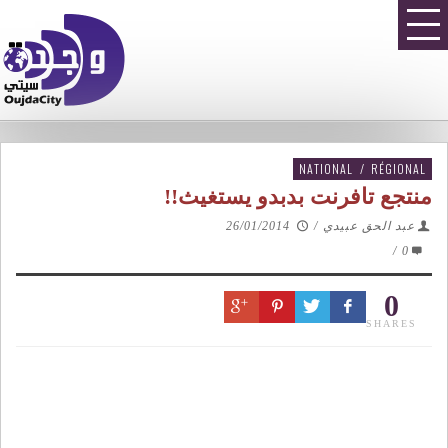
NATIONAL
/
RÉGIONAL
منتجع تافرنت بدبدو يستغيث!!‎
عبد الحق عبيدي
/
26/01/2014
/
0
0
SHARES