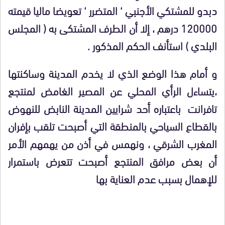
دبدو للمشتكي الأجنبي ‘ المتضرر ‘ تعويضا ماليا قيمته
120000 درهم ، إلا أن الطرف المشتكى به ( المجلس
البلدي ) استأنف الحكم المذكور .
و أمام هذا الوضع الذي لا يخدم المدينة وساكنتها
،يتساءل الرأي المحلي عن المصير الغامض لمنتجع
تافرانت باعتباره أحد شرايين المدينة النابض للنهوض
بالقطاع السياحي بالمنطقة التي أصبحت تلقب بإفران
المغرب الشرقي ، ونهمس في أذن من يهمهم الأمر
أن بعض مرافق المنتجع أصبحت تتعرض باستمرار
للإهمال بسبب عدم العناية بها