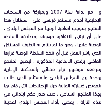
و مع بداية سنة 2007 وبمباركة من السلطات
الإقليمية أقدم مستثمر فرنسي على استغلال هذا
المنتجع بموجب اتفاقية أبرمها مع المجلس البلدي ،
على أن تبقى الاتفاقية مرهونة بمصادقة السلطة
الوصية عليها ، وهو ما لم يلتزم به الطرف المستغل
الذي باشر العمل قبل أن تتخذ السلطة الوصية قرارها
القاضي برفض الاتفاقية المذكورة ، ليصبح المنتجع
بمرافقه موضوع نزاع قضائي بالمحكمة الإدارية
بوجدة بين المجلس البلدي والمستثمر الذي طالب
بتعويض خسارته المالية جراء الإصلاحات التي قام بها
بهذا المنتجع السياحي ، حيث صدر حكم ابتدائي في
هذه النازلة ، يقضي بأداء المجلس البلدي لمدينة