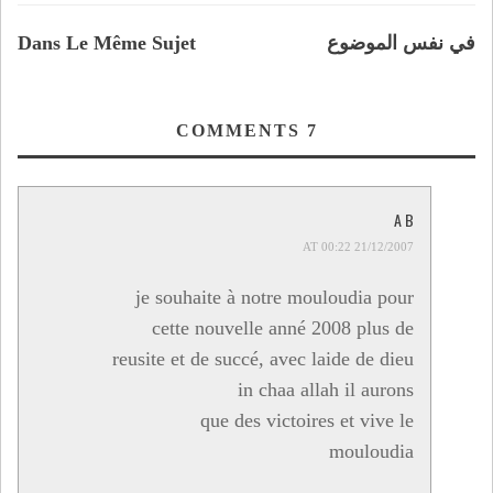
في نفس الموضوع
Dans Le Même Sujet
COMMENTS
7
A B
21/12/2007 AT 00:22
je souhaite à notre mouloudia pour
cette nouvelle anné 2008 plus de
reusite et de succé, avec laide de dieu
in chaa allah il aurons
que des victoires et vive le
mouloudia