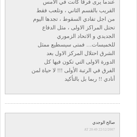
عندما يرى فرقا كانت في الامس
القريب بالقسم الثاني ، وتلعب فقط
من اجل تفادي السقوط ، تجدها اليوم
تحتل المراكز الاولى ، مثل الدفاع
الجديدي و الاتحاد الزموري
للخميسات… فمتى سيسطيع ممثل
الشرق احتلال المركز الاول بعد
الدورة الاولى التي تكون فيها كل
الفرق في الرتبة الأولى !!! لا حياة لمن
أنادي !! ربما بل بالتأكيد
صالح الوجدي
22/12/2007 AT 20:49