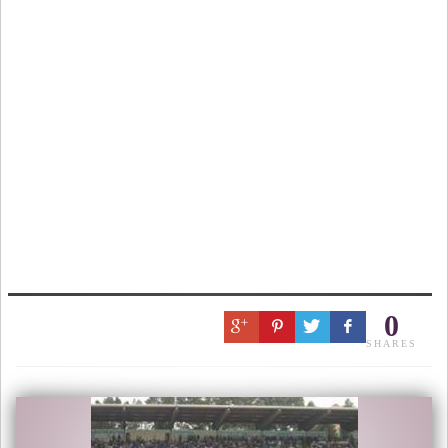
0
SHARES