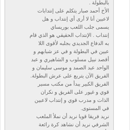
بالبطولة .
الأخ أحمد صبار يتكلم على إنتدابات
لاعبين أنا لا أرى أي إنتداب و هل
يسمى جلب اللعب بوريساي
إنتداب . الإنتداب الحقيقي هو الذي قام
به الدفاع الجديدي بجلبه لأقوى اللا
عبين في البطولة و في عز شبابهم و
أقصد نبيل مسلوب و الشاهيري و عبد
الواحد عبد الصمد و موسى سليمان و
الفريق الآن يتربع على عرش البطولة.
الفريق الكبير يبدأ من مكتب مسير
قوي و غيور على الفريق و نكران
الذات و مدرب قوي و إنتداب لاعبين
في المستوى.
نريد فريقا قويا نريد أن نملأ الملعب
الشرفي نريد أن نشاهد كرة رائعة