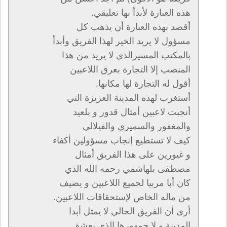
هذه العبارة لأبدأ بها تعليقي.
أقصد بهذه العبارة أن يذهب كل
مسؤول لا يريد الخير لهذا الفريق وأبدأ
بالمكتب المسيرالذي لا يريد من هذا
المنصب إلا التجارة بعرق اللاعبين
أقول له التجارة لها مكانها.
أستغرب لهذه المدينة العزيزة التي
أنجبت لاعبين أمثال قدور و بلعيد
والمغفور والسميري والفيلالي
كيف لا تستطيع إنجاب مسؤولين أكفاء
و غيورين على هذا الفريق أمثال
مصطفى بلهاشمي رحمه الله الذي
كان أبا مربيا لجميع اللاعبين و يضيف
من ماله الخاص لإستحقاقات اللاعبين.
أرى أن الفريق الحالي لا يمثل أبدا
المدينة و لا جمهورها الذي يعشق