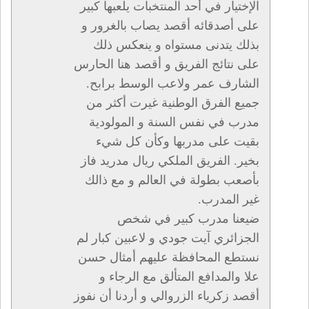
الإختيار في أحد المنتخبات يلعبها كبير
على أصدقائه أقصد يصاب بالغرور و
بذلك يتدنى مستواه و ينعكس ذلك
على نتائج الفريق و أقصد هنا الحارس
الشارف عمر ولاعب الوسط برابح.
جميع الفرق الوطنية غيرت أكثر من
مدرب في نفس السنة و المولودية
بقيت على مدربها وكأن كل شيء
بخير. الفريق الملكي ريال مدريد فاز
بأصعب بطولة في العالم و مع ذالك
غير المدرب.
ضيعنا مدرب كبير في شخص
الجزائري آيت جودي و لاعبين كبار لم
نستطع المحافظة عليهم أمثال حسن
علا والمدافع المتألق مع الرجاء و
أقصد زكرياء الزروالي و أردنا أن نفوز