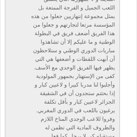
اللعب الجميل و الفرجة الممتعة بل
يمثل مجموعة إنتهازيين جعلوا من هذه
المؤسسة مرتعا لتجارتهم و جعلوا من
هذا الفريق أضعف فريق في البطولة
الوطنية و ما عليكم إلا أن تشاهذوا
مباريات الدوري الوطني و ستلاحظون
أن أبهت اللقطات و أضعفها هي التي
يظهر فيها الفريق الوجدي مع الأسف.
كفى من الإستهتار بجمهور المولودية
وأجلبوا لنا مدربا كبيرا و لاعبين كبار و
إذا بحثتم ستجدون أن في الشقيقة
الجزائر لاعبين كبار و بأقل تكلفة
يرغبون باللعب في الدوري المغربي.
وفروا للاعب الوجدي المناخ اللازم
والظروف المادية التي تظمن له
مستقبله كي لا يرحل كما فعل