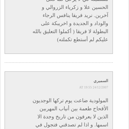
الحسين علا و زكرياء الزروالي و
آخرين. نريد فريقا ينافس الرجاء
والوداد و الجديدة و اخريبكة على
البطولة لا فريقا ( أكملوا التعليق بالله
عليكم لم أستطع تكملته)
السميري
24/12/2007 AT 19:55
المولودية ضاعت يوم تركها الوجديون
الأقحاح طعمة بين أنياب المهربين
الذين لا يعرفون من تاريخ وجدة الا
اسمها. و اذا لم تصدقني فتجول في