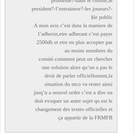
probleme?-dans le comité,le
president?-l’entraineur?-les joueurs?-
le public§
A mon avis c’est dans la maniere de
l’adhesin,etre adherant c’est payer
2500dh et etre en plus accepter par
au moins membres du
comité.comment peut on chercher
une solution alors qu’on a pas le
droit de parler officiellement,la
situation du mco va rester ainsi
jusq’u a nouvel ordre c’est a dire on
doit evoquer un autre sujet qu est le
changement des textes officielles et
ça appartir de la FRMFB