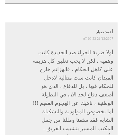
أحمد صبار
21/12/2007 AT 00:22
أولا ضربة الجزاء ضد الجديدة كانت
وهمية ، لكن لا يجب تعليق كل هزيمة
على كاهل الحكام ، فالهزائم خارج
الميدان كانت ست متتالية لادخل
للحكام فيها ، بل للدفاع ، الذي هو
أضعف دفاع لحد الان في البطولة
الوطنية ، ناهيك عن الهجوم العقيم !!!
أما بخصوص المولودية والتشكيلة
الشابة فقد سئمنا ومللنا من جمل
المكتب المسير بتشبيب الفريق ،