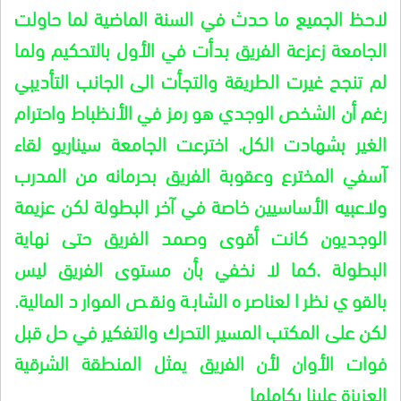
لاحظ الجميع ما حدث في السنة الماضية لما حاولت
الجامعة زعزعة الفريق بدأت في الأول بالتحكيم ولما
لم تنجح غيرت الطريقة والتجأت الى الجانب التأديبي
رغم أن الشخص الوجدي هو رمز في الأنظباط واحترام
الغير بشهادت الكل. اخترعت الجامعة سيناريو لقاء
آسفي المخترع وعقوبة الفريق بحرمانه من المدرب
ولاعبيه الأساسيين خاصة في آخر البطولة لكن عزيمة
الوجديون كانت أقوى وصمد الفريق حتى نهاية
البطولة .كما لا نخفي بأن مستوى الفريق ليس
بالقوي نظرا لعناصره الشابة ونقص الموارد المالية.
لكن على المكتب المسير التحرك والتفكير في حل قبل
فوات الأوان لأن الفريق يمثل المنطقة الشرقية
العزيزة علينا بكاملها