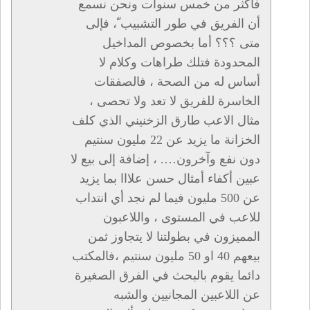
فأكثر من خمس سنوات ونحن نسمع
أن الفريق في طور التشبيب ّ، فإلى
متى ؟؟؟ أما بخصوص المداخيل
المحدودة فتلك طراهات وكلام لا
أساس له من الصحة ، فالصفقات
الخاسرة للفريق لا تعد ولا تحصى ،
مثال الاعب طارق الزخنيني الذي كلف
الخزانة ما يزيد عن 22 مليون سنتيم
دون نفع وآخرون…. ، إضافة إلى بيع لا
عبين أكفاء أمثال حسن علااا بما يزيد
عن 500 مليون فيما لم نجد أي انتداب
للاعب في المستوى ، واللاعبون
المميزون في بطولتنا لا يتجاوز ثمن
بيعهم 40 او 50 مليون سنتيم ،فالمكتب
دائما يقوم بالبحث في الفرق الصغيرة
عن اللاعبين المجانيين والشبه