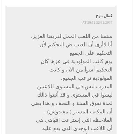
كمال موح
22/12/2007 AT 20:52
سئمنا من اللعب الممل لفريقنا العزيز.
أنا لاأرى أن العيب في التحكيم لأن
التحكيم على الجميع
يوم كانت المولودية في عزها كان
التحكيم أسوأ من الآن و كانت
المولودية ترعب الجميع.
المدرب ليس في المستوى اللاعبين
ليسوا في المستوى و قد أثبتوا ذالك
لمدة تفوق السنة و النصف و هذا يعني
أن المكتب المسير ( مفيدوش) .
الملاحظة التي إسترعت إنتباهي هي
أن اللاعب الوجدي الذي يقع عليه