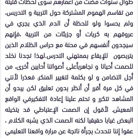
طوال سنوات مضت من أعمارهم سوى لحظات قليلة
من تقاسم الهموم المشتركة حول التربية و التدريس،
ولم يحسوا ولو للحظة أن الدم الذي يجري في
عروقهم به كريات أو جزيئات من التربية ،فإنهم
سيجدون أنفسهم في محنة مع حراس الظلام الذين
يتربصون للإيقاع بممتهني التدرس.لهذا تجدنا نخلد
للصمت أحيانا و نجاهربأعلى أصواتنا أحايين أخرى، من
أجل التضامن و لو بكلمة لتغيير المنكر. فعذرا لأنني
في كل مرة أقرر أن أنظر بدون تعليق لكن يبدو أن
المشاهد تتكرر و تحتم علينا إعادة التفكيرفي الواقع
المعيش. لأقول إن الصمت الإعتباطي قد يتخيله
البعض غيابا حقيقيا لكنه الصمت الذي يشبه الكلام ،
عفوا إننا نتحدث بجرأة ناتجة عن مرارة واقعنا التعليمي