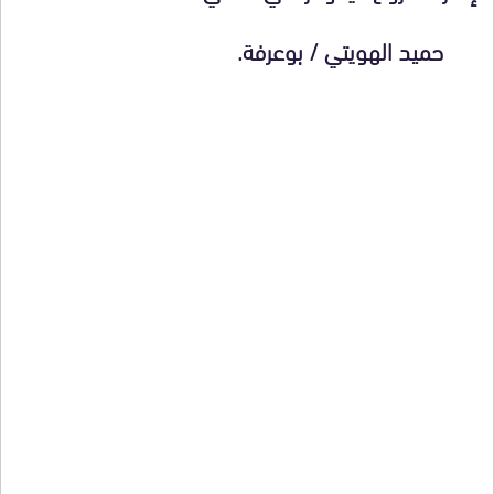
حميد الهويتي / بوعرفة.