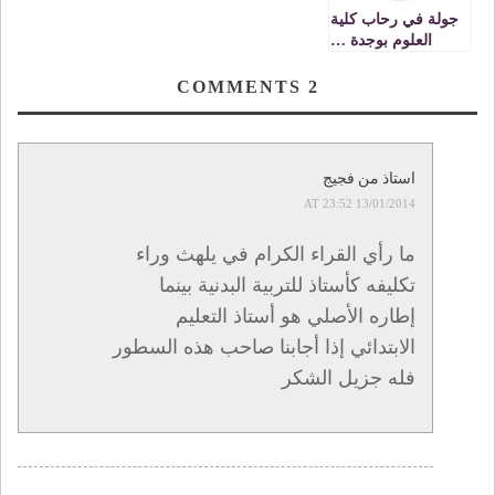
جولة في رحاب كلية
العلوم بوجدة …
VIDEO
COMMENTS
2
استاذ من فجيج
13/01/2014 AT 23:52
ما رأي القراء الكرام في يلهث وراء
تكليفه كأستاذ للتربية البدنية بينما
إطاره الأصلي هو أستاذ التعليم
الابتدائي إذا أجابنا صاحب هذه السطور
فله جزيل الشكر