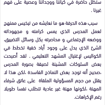
ستظل حاضرة في كياننا ووجداننا وعصية على فهم
غيرنا .
سبب هذه الحرقة هو ما نعايشه من تبخيس ممنهج
لعمل المدرس الذي يمس كرامته و مجهوداته
ووضعه الإجتماعي و محاصرته بكل وسائل التضييق،
الشئ الذي يدل على وجود أياد خفية تخطط في
الكواليس لإغتيال المشهد التعليمي . لقد أصبحت
بعض السلوكات المشينة لصيقة بصورة المدرس
،صحيح أنه توجد بعض النماذج الفاسدة ،لكن هذا لا
يقلل من حجم المسؤولية الملقاة على عاتق شرفاء
المهنة ،لكونها مهنة غير عادية تتطلب نفسا طويلا
رغم الإكراهات.