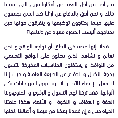
من أحد من أجل التعبير عن أفكارنا فهي التي تمنحنا
ذلك و نحن أحق بالدفاع عن آرائنا ضد الذين يجمعون
عليها حينما يحتاجون توظيفها و يتفرقون حولها حين
تحتاجهم،أليست الصورة معبرة عن دلالتها؟
فعلا إنها غصة في الحلق أن نواجه الواقع و نحن
نعاين و نشاهد الذين يطلون على الواقع التعليمي
من النوافذ، و يستغلون المناسبات المفبركة للتسول
بحجة النضال و الدفاع عن الطبقة العاملة و حيث إننا
لا نقبل الإنحناء للآخر و لا نريد بريق المهرجانات بكل
ألوانها، فقد تركنا لهم التسول و الركوع و الخنوع،ولنا
العفة و العفاف و النخوة و الأنفة، هكذا علمتنا
الحياة حتى و إن فقدنا بعضا من قيمنا و أصالتنا ،لكنها