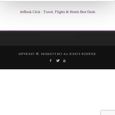
JetBook.Click : Travel, Flights & Hotels Best Deals
COPYRIGHT ©, OUJDACITY.NET ALL RIGHTS RESERVED.