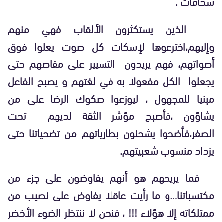
سخافات .
الذين يستكثرون الألقاب فهي منهم
وإليهم،اخترعوها لإسكات كل صوت يعلوا فوق
أصواتهم، فهم يريدون التسيير على مقاصهم حتى
يجعلوا الكل مفعولا به في لغتهم و يصبح الفاعل
مبنيا للمجهول ، ليوزعوا صكوك الرضا على من
يشاؤون ،فأصبح مؤشر الثقة لديهم تحت
الصفر،فأضحوا يشحنون بطارياتهم من تضحياتنا حتى
يزداد منسوب شعبيتهم.
فما يريحهم هو أنهم يفاوضون على جزء من
مكتسباتنا…و ما رأيت عاقلا يفاوض على نصيب من
ممتلكاته إلا هؤلاء
!!!
، فنحن لا ننتظر الضوء الأخضر