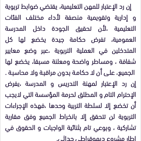
إن رد الإعتبار للمهن التعليمية، يقتضي ضوابط تربوية
و إدارية وتقويمية منصفة لأداء مختلف الفئات
التعليمية ،لأن تحقيق الجودة داخل المدرسة
العمومية، تفرض حكامة جيدة يخضع لها كل
المتدخلين في العملية التربوية ،عبر وضع معايير
شفافة ، ومساطر واضحة ومعلنة مسبقا، يخضع لها
الجميع، على أن لا حكامة بدون مراقبة ولا محاسبة .
إن رد الإعتبار لمهنة التدريس و المدرسة ،يفرض
الإحترام التام و المطلق لحرمة المؤسسة التي لايجب
أن تخضع إلا لسلطة التربية وحدها ،فهذه الإجراءات
التربوية لن تتحقق إلا بانخراط الجميع وفق مقاربة
تشاركية ، وبوعي تام بثنائية الواجبات و الحقوق في
إطار مشروع ديموقراطي حداثي.