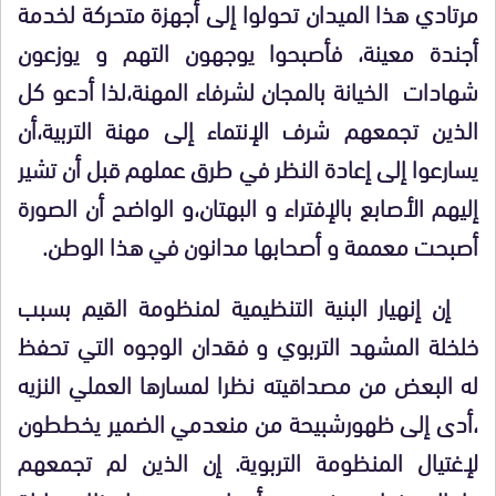
مرتادي هذا الميدان تحولوا إلى أجهزة متحركة لخدمة
أجندة معينة، فأصبحوا يوجهون التهم و يوزعون
شهادات الخيانة بالمجان لشرفاء المهنة،لذا أدعو كل
الذين تجمعهم شرف الإنتماء إلى مهنة التربية،أن
يسارعوا إلى إعادة النظر في طرق عملهم قبل أن تشير
إليهم الأصابع بالإفتراء و البهتان،و الواضح أن الصورة
أصبحت معممة و أصحابها مدانون في هذا الوطن.
إن إنهيار البنية التنظيمية لمنظومة القيم بسبب
خلخلة المشهد التربوي و فقدان الوجوه التي تحفظ
له البعض من مصداقيته نظرا لمسارها العملي النزيه
،أدى إلى ظهورشبيحة من منعدمي الضمير يخططون
لإغتيال المنظومة التربوية. إن الذين لم تجمعهم