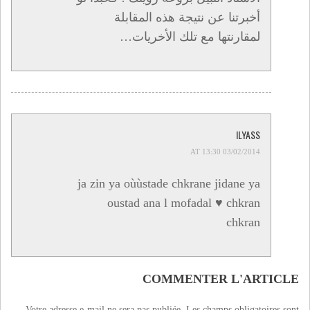
أخبرتنا عن نتيجة هذه المقابلة
لمقارنتها مع تلك الأخريات…
ILYASS
03/02/2014 AT 13:30
ja zin ya oùùstade chkrane jidane ya
oustad ana l mofadal ♥ chkran
chkran
COMMENTER L'ARTICLE
Votre adresse e-mail ne sera pas publiée.
Les champs obligatoires sont