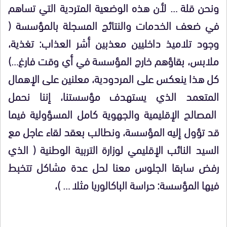
ونحن قلة … لأن هذه الوضعية المتردية التي تساهم
في ضعف الخدمات والنتائج المسجلة بالمؤسسة (
وجود تلاميذ داخليين معذبين أشر العذاب: تغذية،
ملابس، بقاؤهم خارج المؤسسة في أي وقت فارغ…)
كل هذا ينعكس على المردودية، معلنين على الإهمال
المتعمد الذي يستهدف مؤسستنا، إننا نحمل
المصالح الإقليمية والجهوية كامل المسؤولية فيما
قد تؤول إليه المؤسسة، ونطالب بعقد لقاء عاجل مع
السيد النائب الإقليمي لوزارة التربية الوطنية ( الذي
رفض سابقا الجلوس معنا لحل عدة مشاكل تتخبط
فيها المؤسسة: حراسة الباكالوريا مثلا … )،