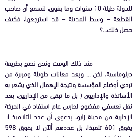
للدولة طيلة 10 سنوات وما يفوق، لنسمع أن صاحب
القطعة – وسط المدينة – قد استرجعها، فكيف
حصل ذلك…؟
منذ ذلك الوقت ونحن نحتج بطريقة
دبلوماسية، لكن … و
بعد معانات طويلة ومريرة من
تردي أوضاع المؤسسة ونتيجة الإهمال الذي
يشعر
به
الأساتذة والإداريون ( بل ما تبقى من الإداريين، بعد
نقل تعسفي مفضوح لحارس عام استفاد في الحركة
الإدارية من مدينة زايو، بدعوى أن عدد التلاميذ لا
يفوق 601 تلميذا، بل عددهم ألآن لا يفوق 598