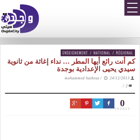
ENSEIGNEMENT
/
NATIONAL
/
RÉGIONAL
كم أنت رائع أيها المطر … نداء إغاثة من ثانوية
سيدي يحيى الإعدادية بوجدة
mohammed hathout
/
24/12/2013
/
2
0
SHARES