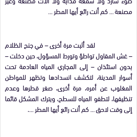
ضوء شارد ولا شمعة مذابة ولا آلات مصنعة وغير
مصنعة … كم أنت رائع أيها المطر …
لقد أثبت مرة أخرى – في جنح الظلام
– غش المقاول تواطؤ وتورط المسؤول، حين دخلت –
بدون استئذان – إلى المجاري المياه العادمة تحت
أسوار المدينة، لتكشف انسدادها وتظهر للمواطن
المغلوب عن أمره، مرة أخرى، صغر قطرها وعدم
تنظيفها، لتطفو المياه للسطح، ويترك المشكل قائما
إلى وقت لاحق … كم أنت رائع أيها المطر ….