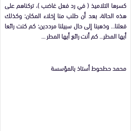
كسرها التلاميذ ( في رد فعل غاضب )، تركناهم على
هذه الحالة، بعد أن طلب منا إخلاء المكان: وكذلك
فعلنا… وذهبنا إلى حال سبيلنا مرددين: كم كنت رائعا
أيها المطر… كم أنت رائع أيها المطر …
محمد حطحوط أستاذ بالمؤسسة