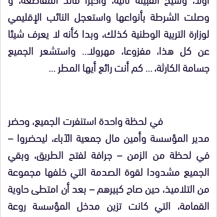
وصلت الشرطة بأنواعها واستعجل النائب الإقليمي
لوزارة التربية الوطنية كذلك، وبدا كأنه لا يعرف شيئا
عن كل هذا، مفزوعا، مهرولا… واستشعر الجميع
جسامة الكارثة، … كم أنت رائع أيها المطر …
في لحظة واحدة استنفرت الجميع، وحضر
مدير المؤسسة وأمين مال جمعية الآباء، ليحضروا –
في لحظة من الزمن – جرافة لفتح الطريق، وبقي
الجميع مشدودا لقوة الصدمة التي خلفها مجموعة
من التلاميذ، حين صاح كبيرهم – بعد أن امتطى حاوية
القمامة، التي كانت تزين مدخل المؤسسة روعة