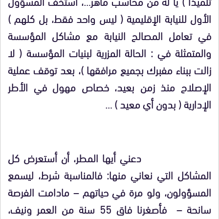
تلميذا ) يا له من محاسب ماهر…، استخف المسؤول
الأول للنيابة الإقليمية ( ليس واحد فقط، بل كلهم )
في تعامل المصالح النيابة مع مشاكل المؤسسة
والمتمثلة في
:
الحالة المزرية لبنيات المؤسسة ( لا
زالت ببناء مفبرك بجميع مرافقها )، بعد توقف عملية
الإصلاح منذ زمن بعيد، خصاص مهول في الأطر
الإدارية ( بدون أي معيد ) …
دعني أيها المطر، أن أستعرض كل
المشاكل التي نعاني منها: فالمناسبة شرط، ليسمع
المسؤولون، ولو مرة في حياتهم – مادامت الفرصة
سانحة – فأصغرنا فاق 55 سنة من العمر ونيف،