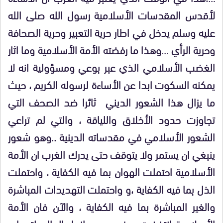
لأقدس المقدسات الأسلامية رسول الله صلى الله
عليه وسلم يدخل في اطار حرية التعبير وحرية الصحافة
وحرية الرأي …وهذا ما رفضته الأمة الأسلامية وما اثار
الغضب الأسلامي الذي عبر بوعي ومسؤولية انه لا
يمكنه السكوت ابدا عن الأساءة لرسوله الكريم ، حيث
ما يزال هذا الشعور الديني ثائرا ضد الصحف التي
تجاوزت حدود الأخلاق واللياقة ، والتي لم تراعي
الشعور الأسلامي في مقدساته الدينية ..وهو شعور
ينبغي ان يستمر ولا يتوقف حتى يدرك الغرب ان الأمة
الأسلامية احتملت الهوان بما فيه الكفاية ، واحتملت
الذل بما فيه الكفاية ،و واحتملت التهديدات المباشرة
والغير المباشرة بما فيه الكفاية ، والآن فان الأمة