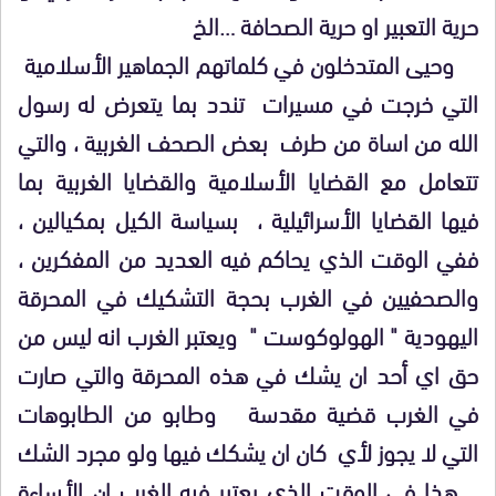
حرية التعبير او حرية الصحافة …الخ
وحيى المتدخلون في كلماتهم الجماهير الأسلامية
التي خرجت في مسيرات تندد بما يتعرض له رسول
الله من اساة من طرف بعض الصحف الغربية ، والتي
تتعامل مع القضايا الأسلامية والقضايا الغربية بما
فيها القضايا الأسرائيلية ، بسياسة الكيل بمكيالين ،
ففي الوقت الذي يحاكم فيه العديد من المفكرين ،
والصحفيين في الغرب بحجة التشكيك في المحرقة
اليهودية " الهولوكوست " ويعتبر الغرب انه ليس من
حق اي أحد ان يشك في هذه المحرقة والتي صارت
في الغرب قضية مقدسة وطابو من الطابوهات
التي لا يجوز لأي كان ان يشكك فيها ولو مجرد الشك
….هذا في الوقت الذي يعتبر فيه الغرب ان الأساءة