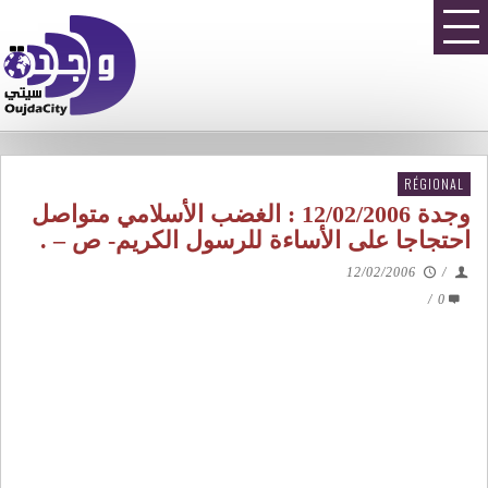
RÉGIONAL
وجدة 12/02/2006 : الغضب الأسلامي متواصل
احتجاجا على الأساءة للرسول الكريم- ص – .
12/02/2006
/
/
0