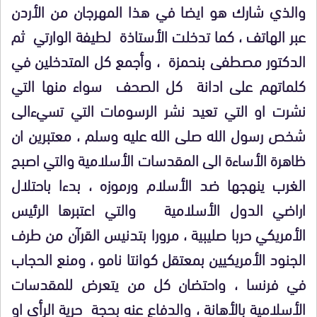
والذي شارك هو ايضا في هذا المهرجان من الأردن
عبر الهاتف ، كما تدخلت الأستاذة لطيفة الوارتي ثم
الدكتور مصطفى بنحمزة ، وأجمع كل المتدخلين في
كلماتهم على ادانة كل الصحف سواء منها التي
نشرت او التي تعيد نشر الرسومات التي تسيءالى
شخص رسول الله صلى الله عليه وسلم ، معتبرين ان
ظاهرة الأساءة الى المقدسات الأسلامية والتي اصبح
الغرب ينهجها ضد الأسلام ورموزه ، بدءا باحتلال
اراضي الدول الأسلامية والتي اعتبرها الرئيس
الأمريكي حربا صليبية ، مرورا بتدنيس القرآن من طرف
الجنود الأمريكيين بمعتقل كوانتا نامو ، ومنع الحجاب
في فرنسا ، واحتضان كل من يتعرض للمقدسات
الأسلامية بالأهانة ، والدفاع عنه بحجة حرية الرأي او