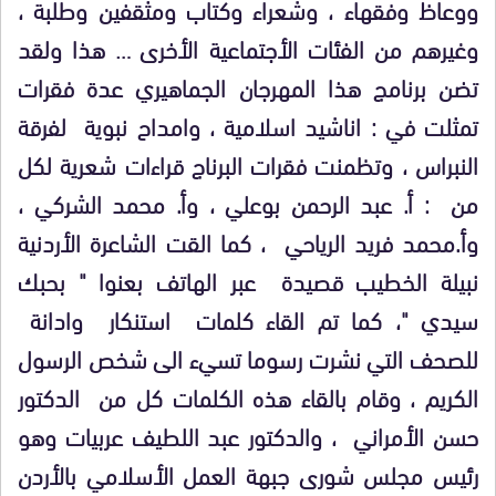
ووعاظ وفقهاء ، وشعراء وكتاب ومثقفين وطلبة ،
وغيرهم من الفئات الأجتماعية الأخرى … هذا ولقد
تضن برنامج هذا المهرجان الجماهيري عدة فقرات
تمثلت في : اناشيد اسلامية ، وامداح نبوية لفرقة
النبراس ، وتظمنت فقرات البرناج قراءات شعرية لكل
من : أ. عبد الرحمن بوعلي ، وأ. محمد الشركي ،
وأ.محمد فريد الرياحي ، كما القت الشاعرة الأردنية
نبيلة الخطيب قصيدة عبر الهاتف بعنوا " بحبك
سيدي "، كما تم القاء كلمات استنكار وادانة
للصحف التي نشرت رسوما تسيء الى شخص الرسول
الكريم ، وقام بالقاء هذه الكلمات كل من الدكتور
حسن الأمراني ، والدكتور عبد اللطيف عربيات وهو
رئيس مجلس شورى جبهة العمل الأسلامي بالأردن