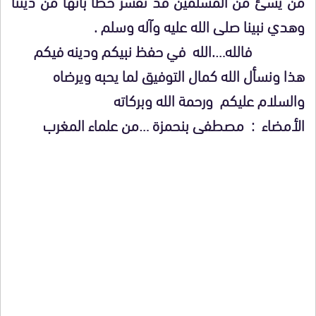
من يسئ من المسلمين قد تفسر خطأ بأنها من ديننا
وهدي نبينا صلى الله عليه وآله وسلم .
فالله….الله في حفظ نبيكم ودينه فيكم
هذا ونسأل الله كمال التوفيق لما يحبه ويرضاه
والسلام عليكم ورحمة الله وبركاته
الأمضاء : مصطفى بنحمزة …من علماء المغرب