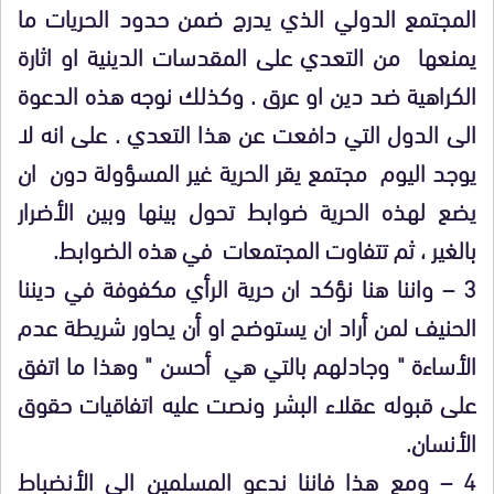
المجتمع الدولي الذي يدرج ضمن حدود الحريات ما
يمنعها من التعدي على المقدسات الدينية او اثارة
الكراهية ضد دين او عرق . وكذلك نوجه هذه الدعوة
الى الدول التي دافعت عن هذا التعدي . على انه لا
يوجد اليوم مجتمع يقر الحرية غير المسؤولة دون ان
يضع لهذه الحرية ضوابط تحول بينها وبين الأضرار
بالغير ، ثم تتفاوت المجتمعات في هذه الضوابط.
3 – واننا هنا نؤكد ان حرية الرأي مكفوفة في ديننا
الحنيف لمن أراد ان يستوضح او أن يحاور شريطة عدم
الأساءة " وجادلهم بالتي هي أحسن " وهذا ما اتفق
على قبوله عقلاء البشر ونصت عليه اتفاقيات حقوق
الأنسان.
4 – ومع هذا فاننا ندعو المسلمين الى الأنضباط