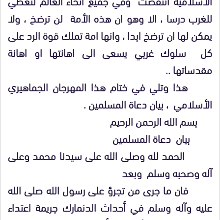
الأسلامية انتفضت وفي جميع انحاء العالم لتعطي
للغرب درسا ، الا وهو ان هذه الأمة لن ترضخ ، ولا
يمكن لها ان ترضخ ابدا ، وانها امة تملك قوة الرد على
كل سلوك غربي يسعى الى اهانتها او اهانة
مقدساتها ..
هذا وتلي في ختام هذا المهرجان الجماهيري
الأسلامي ، بيان دعاة المسلمين .
بسم الله الرحمن الرحيم
بيان دعاة المسلمين
الحمد لله وصلى الله على سيدنا محمد وعلى
آله وصحبه وسلم وبعد
فان ما جرى من تجرؤ على رسول الله صلى الله
عليه وآله وسلم في أحداث الدنمارك جريمة اعتداء