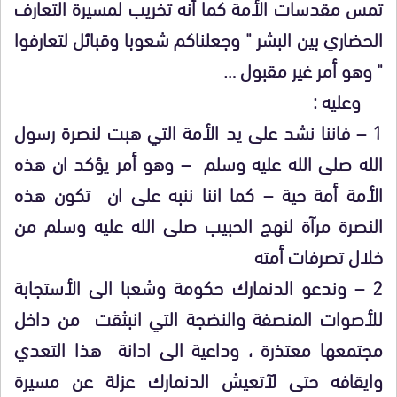
تمس مقدسات الأمة كما أنه تخريب لمسيرة التعارف
الحضاري بين البشر " وجعلناكم شعوبا وقبائل لتعارفوا
" وهو أمر غير مقبول …
وعليه :
1 – فاننا نشد على يد الأمة التي هبت لنصرة رسول
الله صلى الله عليه وسلم – وهو أمر يؤكد ان هذه
الأمة أمة حية – كما اننا ننبه على ان تكون هذه
النصرة مرآة لنهج الحبيب صلى الله عليه وسلم من
خلال تصرفات أمته
2 – وندعو الدنمارك حكومة وشعبا الى الأستجابة
للأصوات المنصفة والنضجة التي انبثقت من داخل
مجتمعها معتذرة ، وداعية الى ادانة هذا التعدي
وايقافه حتى لآتعيش الدنمارك عزلة عن مسيرة