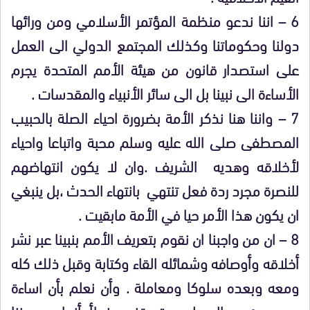
6 – اننا ندعو منظمة المؤتمر الأسلامي ومن ورائها
دولنا وحكوماتنا وكذلك المجتمع الدولي الى العمل
على استصدار قانون من هيئة الأمم المتحدة يجرم
الأساءة الى نبينا بل الى سائر الأنبياء والمقدسات .
7 – واننا هنا نذكر الأمة بضرورة احياء الصلة بالحبيب
المصطفى صلى الله عليه وسلم محبة واتباعا واحياء
لأخلاقه وهديه الشريف .وان لا يكون انتهاضهم
للنصرة مجرد ردة فعل تنتهي بانتهاء الحدث ،بل ينبغي
ان يكون هذا الأمر حيا في الأمة مابقيت .
8 – ان من واجبنا ان نقوم بتعريف الأمم بنبينا عبر نشر
أخلاقه وأوصافه وشمائله القاء وكتابة وقبل ذلك كله
ومعه وبعده سلوكا ومعاملة . وأن نعلم بأن اساءة