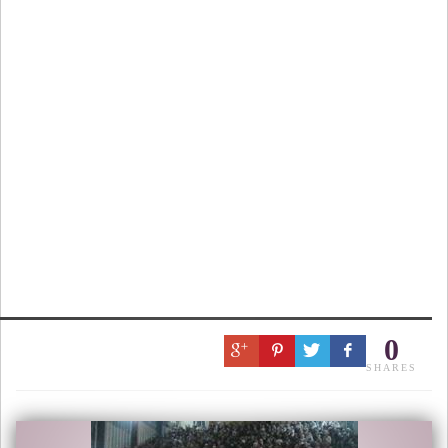
0
SHARES