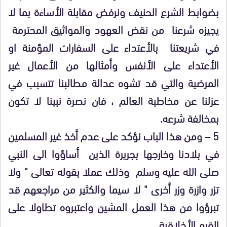
بضوابط الشرع الحنيف ونرفض مقابلة الأساءة بما لا
يجيزه شرعنا من نقض العهود والمواثيق المحترمة
في شريعتنا بالأعتداء على السفارات المؤمنة او
الأعتداء على الأنفس وأمثالها من الأعمال غير
المرضية والتي قد تشوه عدالة مطالبنا تتسبب في
عزلنا عن مخاطبة العالم ، فان نصرة نبينا لا تكون
بمخالفة شرعه.
5 – ومن هذا الباب نؤكد على عدم أخذ غير المسلمين
في بلادنا وخارجها بجريرة الذين أساؤوا الى النبي
صلى الله عليه وسلم وذلك عملا بقوله تعالى " ولا
تزر وازرة وزر أخرى " لا سيما والكثير من مراجعهم قد
تبرؤوا من هذا العمل المشين واعتبروه تطاولا على
القيم الأخلاقية .