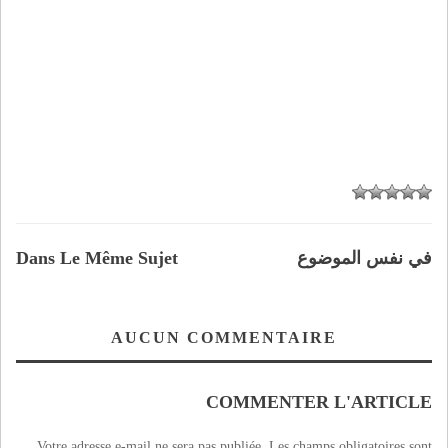
في نفس الموضوع
Dans Le Même Sujet
AUCUN COMMENTAIRE
COMMENTER L'ARTICLE
Votre adresse e-mail ne sera pas publiée.
Les champs obligatoires sont