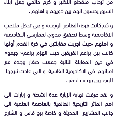
من ترحاب منقطع النظير و كرم حاتمي جعل ابناء
الشرق يحسون انهم بين ذويهم و اهلهم .
و كم كانت فرحة العناصر الوجدية و هي تدخل ملاعب
الاكاديمية وسط تصفيق مدوي لممارسي الاكاديمية
و اهلهم ٬حيث اجريت مقابلتين في كرة القدم أولها
كانت بين براعم الفريقين حيث انهزم براعم« جيمو»
في حين المقابلة الثانية جمعت صغار وجدة مع
اقرانهم في الاكاديمية الفاسية و التي عادت نتيجها
للوجديين بهدف لصفر .
و لقد عرفت نهاية الزيارة عدة انشطة و زيارات الى
اهم الماثر التاريحية العالمية بالعاصمة العلمية الى
جانب المشاريع الحديثة و خاصة برج فاس و الشارع