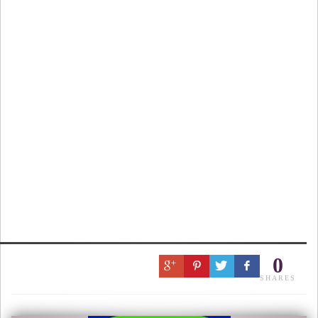
0
SHARES