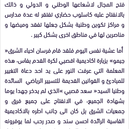
فتح المجال لاشعاعها الوطني و الدولي و ذالك
بالانفتاح عليه كاسلوب حضاري تفتقر له عدة مدارس
و مراكز تكوين وطنية بشكل جعلها تفقد وميضها و
مناصرين لها في مناطق اخرى بشكل كبير .
أما عشية نفس اليوم فلقد قام فرسان احياء الشرق«
جيمو» بزيارة اكاديمية اقصبي لكرة القدم بفاس٬ هذه
المعلمة التي عرفت النور على يد احد دعاة التغيير
للمبادئ و القوانين القديمة للتسيير الرياضي السائدة
وطنيا السيد« سعد قصبي »الذي لم يدخر جهدا يوما
بشهادة الجميع٬ في الانفتاح على جميع فرق و
جمعيات الشرق بل كان الى جانب اطره بالاكاديمية
الفاسية الرائدة احسن سند و صدر رحب لما يوفرونه