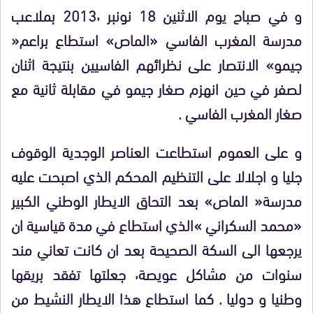
و في صباح يوم الاثنين 18 نونبر 2013٬ بملاعب
مدرسة المغرب الفاسي «الماص» استطاع براعم«
جيمو» الانتصار على نظرائهم الفاسيين بنتيجة اثنان
لصفر في حين انهزم صغار جيمو في مقابلة ثانية مع
صغار المغرب الفاسي .
و على العموم استطاعت العناصر الوجدية الوقوف
جليا و اجلالا على التنظيم المحكم الذي اصبحت عليه
مدرسة« الماص» بعد التحاق الايطار الوطني الكبير
«محمد السكراني »الذي استطاع في مدة قياسية ان
يرجعها الى السكة الصحيحة بعد ان كانت تعاني مند
سنوات من مشاكل عويصة٬ جعلتها تفقد بريقها
وطنيا و دوليا . كما استطاع هذا الايطار النشيط من