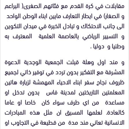
مقابلات في كرة القدم مع فئاتهم الصغرى( البراعم
و الصغار) في ايطار التعارف مابين ابناء الوطن الواحد
الى جانب الاحتكاك و تبادل الخبرة في ميدان التكوين
و التسيير الرياضي بالعاصمة العلمية المعترف به
وطنيا و دوليا .
و مند اول وهلة قبلت الجمعية الوجدية الدعوة
المشرفة مع التفكير بدون تردد في توفير ذاتي لجميع
ظروف نجاح سفر ابناء الاحياء المهمشة لزيارة هاتين
المعلمتين التاريختين لمدينة فاس بدون تدخل او
مساعدة من اي طرف سواء كان خاصا او عاما
كالعادة. لعلمها المسبق ان مثل هذه المبادرات
الانسانية تعاني مند مدة من قطيعة في التجاوب او