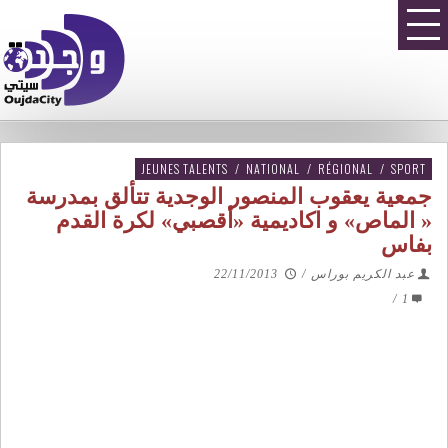
JEUNES TALENTS
/
NATIONAL
/
RÉGIONAL
/
SPORT
جمعية يعقوب المنصور الوجدية تتألق بمدرسة
« الماص» و اكاديمية «أقصبي» لكرة القدم
بفاس
عبد الكريم بوراس
/
22/11/2013
/
1