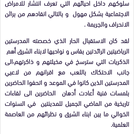
سلوكهم داخل احيائهم التي تعرف انتشار للامراض
الاجتماعية بشكل مهول و بالتالي انقادهم من براثن
الانحراف والجريمة .
لقد كان الاستقبال الحار الذي خصصته المدرستين
الرياضيتين الرائدتين بفاس و نواحيها لابناء الشرق أهم
الذكريات التي سترسخ في مخيلتهم و ذاكرتهم٬الى
جانب الاحتكاك باللعب مع اقرانهم من لاعبي
المدرستين الذين كانوا في الموعد و اتحفوا الحاضرين
بلمسات فنية أعادت أدهان الحاضرين الى لقاءات
تاريخية من الماضي الجميل للمدينتين في السنوات
الخوالي ما بين ابناء الشرق و نظرائهم من العاصمة
العلمية.