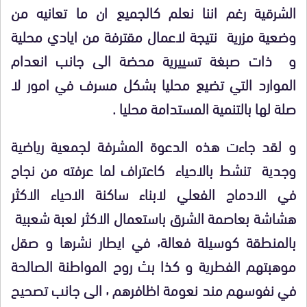
الشرقية رغم اننا نعلم كالجميع ان ما تعانيه من
وضعية مزرية نتيجة لاعمال مقترفة من ايادي محلية
و ذات صبغة تسييرية محضة الى جانب انعدام
الموارد التي تضيع محليا بشكل مسرف في امور لا
صلة لها بالتنمية المستدامة محليا .
و لقد جاءت هذه الدعوة المشرفة لجمعية رياضية
وجدية تنشط بالاحياء كاعتراف لما عرفته من نجاح
في الادماج الفعلي لابناء ساكنة الاحياء الاكثر
هشاشة بعاصمة الشرق باستعمال الاكثر لعبة شعبية
بالمنطقة كوسيلة فعالة٬ في ايطار نشرها و صقل
موهبتهم الفطرية و كذا بث روح المواطنة الصالحة
في نفوسهم مند نعومة اظافرهم ٬ الى جانب تصحيح