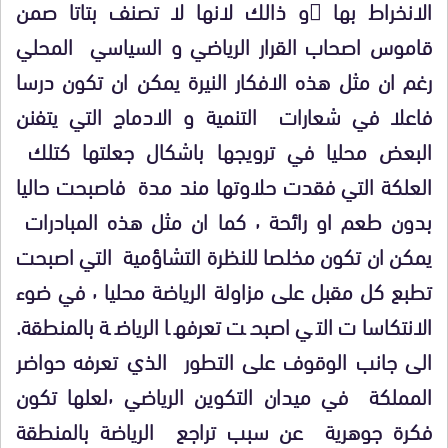
الانخراط بها و ذالك لانها لا تصنف بتاتا صمن
قاموس اصحاب القرار الرياضي و السياسي المحلي
رغم ان مثل هذه الافكار النيرة يمكن ان تكون درسا
فاعلا في شعارات التنمية و الادماج التي يتفنن
البعض محليا في ترويجها باشكال جعلتها كتلك
العلكة التي فقدت حلاوتها مند مدة فاصبحت حاليا
بدون طعم او رائحة ٬ كما ان مثل هذه المبادرات
يمكن ان تكون مخلصا للنظرة التشاؤمية التي اصبحت
تطبع كل مقبل على مزاولة الرياضة محليا ٬ في ضوء
الانتكاسات التي اصبحت تعرفها الرياضة بالمنطقة.
الى جانب الوقوف على التطور الذي تعرفه حواضر
المملكة في ميدان التكوين الرياضي ٬لعلها تكون
فكرة جوهرية عن سبب تراجع الرياضة بالمنطقة