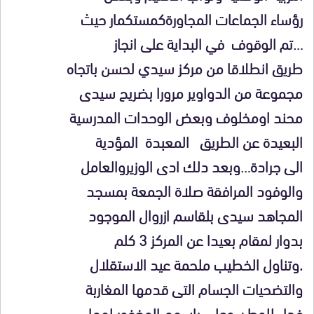
رؤساء الجماعات المجاورةكمستكمار حيث
…تم الوقوف في البداية على انجاز
طريق انطلاقا من مركز سيدي لحسن باتجاه
مجموعة من الدواوير مرورا بضريح سيدى
محند اومخلوف وبعض الوحدات المدرسية
البعيدة عن الطريق المعبدة المؤدية
الى جرادة…وبعد دلك ادى الوزيروالعامل
والوفود المرافقة صلاة الجمعة بمسجد
المجاهد سيدى بلقاسم ازروال الموجود
بدوار لمقام بعيدا عن المركز 3 كلم
.وتناول الخطيب ملحمة عيد الاستقلال
والتضحيات الجسام التى قدمها المغاربة
فداء للوطن وعلى راسهم المغفور لهما