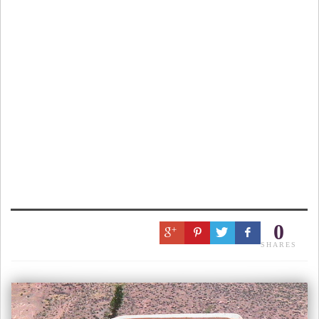
0
SHARES