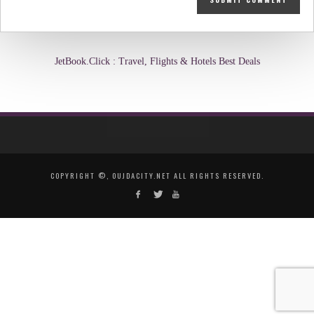
JetBook.Click : Travel, Flights & Hotels Best Deals
COPYRIGHT ©, OUJDACITY.NET ALL RIGHTS RESERVED.