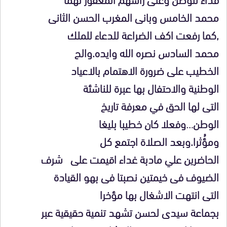
محمد الخامس وبانى المغرب الحسن الثانى
,كما رفعت اكف الضراعة للدعاء للملك
محمد السادس نصره الله وايده.والح
الخطيب على ضرورة الاهتمام بالاعياد
الوطنية والاحتفال بها عبرة للناشئة
التى لها الحق في معرفة تاريخ
الوطن…وفعلا كان خطيبا بليغا
ومؤُثرا.وبعد الصلاة اجتمع كل
الحاضرين علي مادبة غداء اقيمت على شرف
الضيوف فى خيمتين نصبتا فى بهو القيادة
التى انتهت الاشغال بها مؤخرا
بجماعة سيدى لحسن تشهد تنمية حقيقية عبر