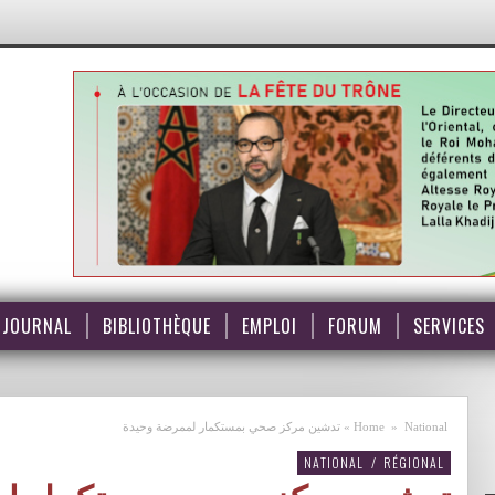
JOURNAL
BIBLIOTHÈQUE
EMPLOI
FORUM
SERVICES
National
»
Home
»
تدشين مركز صحي بمستكمار لممرضة وحيدة
NATIONAL
/
RÉGIONAL