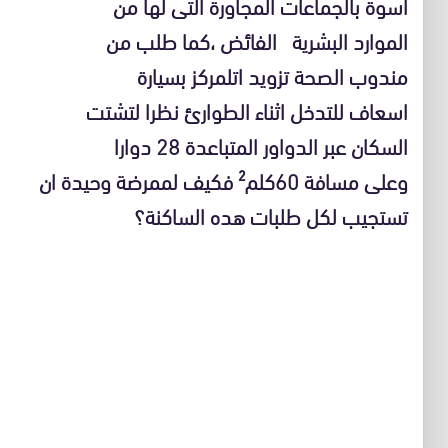
اسوة بالجماعات المجاورة التى لها من
الموارد البشرية الفائض ،كما طلب من
مندوب الصحة تزويد اتلمركز بسيارة
اسعاف للتدخل اثناء الطوارئ نظرا لتشتت
السكان عبر الدواور المتباعدة 28 دوارا
وعلى مسافة 60كلم² فكيف لممرضة وحيدة ان
تستجيب لكل طلبات هده الساكنة؟