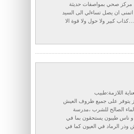
مركز صحي بمواصفات حديثة
مية؟ اتمنى ان يصل تساءلي الى السيد
……كذاب كبير ولا حول ولا قوة الا
ناية اللازمة:طبيب
 يتوفر على جميع ظروف العيش
الماء الصالح للشرب ،مدرسة
د و ناس طيبون يستحقون بما في
ش وذر الرماد في العيون كما في