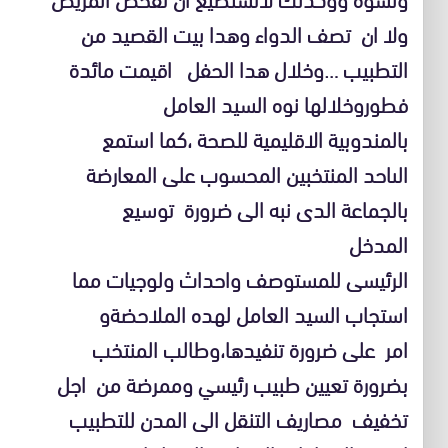
ولا ان تصف الدواء وهدا بيت القصيد من
التطبيب …وخلال هدا الحفل اقيمت مائدة
فطوروخلالها نوه السيد العامل
بالمندوبية الاقليمية للصحة ،كما استمع
الىاحد المنتخبين المحسوب على المعارضة
بالجماعة الدى نبه الى ضرورة توسيع
المدخل
الرئيسى للمستوصف واحداث ولوجيات مما
استجاب السيد العامل لهده الملاحضةو
امر على ضرورة تنفيدها،وطالب المنتخب
بضرورة تعيين طبيب رئيسي وممرضة من اجل
تخفيف مصاريف التنقل الى المدن للتطبيب