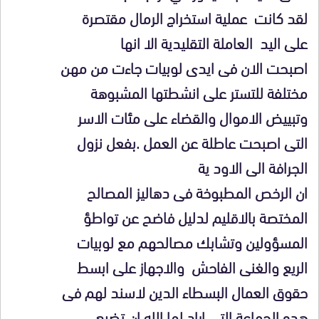
لقد كانت عملية استخراج الرمال مقتصرة
على اليد العاملة التقليدية الا انها
اصبحت الان فى ايدى لوبيات جاءت من مهن
مختلفة للتستر على انشطتها المشبوهة
وتبييض الاموال والقضاء على مئات الاسر
التى اصبحت عاطلة عن العمل .بفعل نزول
الجرافة الى الاود ية
ان الرخص المطبوخة فى دهاليز المصالح
المختصة بالاقليم لدليل فاضح عن تواطؤ
المسؤولين وتشابك مصالحهم مع لوبيات
الريع والغنى الفاحش والاجهاز على ابسط
حقوق العمال البسطاء الدين لاسند لهم فى
هده الجماعة التى اراد لها الله ان تضيع