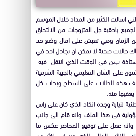
لتي اسالت الكثير من المداد خلال الموسم
لجميع باحقية جل المتزوجات من الالتحاق
ن الزمان وهي تعيش على امال وضع حد
ك حالات صحية لا يمكن ان يجادل احد في
لاستاذة ب.ن في الوقت الذي انتقل فيه
ئمون على الشان التعليمي بالجهة الشرقية
لف هذه الحالات على السطح وبدات كل
يعفيها منه.
وطنية لنيابة وجدة انكاد الذي كان على راس
ولية في هذا الملف وانه قام الى جانب
به وانه عمل على توقيع المحاضر عكس ما
 النائب الحالي الذي عبر في اكثر من