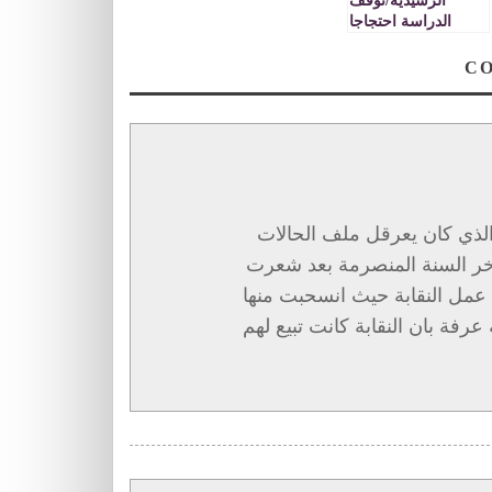
الرشيدية/توقف
الدراسة احتجاجا
على برنامج مسار
الذي كان يعرقل ملف الحالات
واخر السنة المنصرمة بعد شعرت
ى عمل النقابة حيث انسحبت منها
فة بان النقابة كانت تبيع لهم