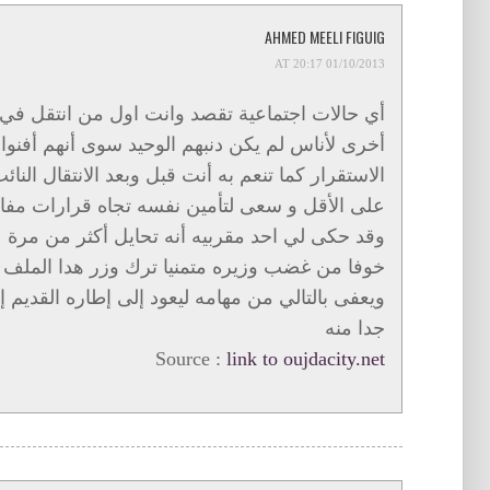
AHMED MEELI FIGUIG
01/10/2013 AT 20:17
أي حالات اجتماعية تقصد وانت اول من انتقل في ج
أخرى لأناس لم يكن دنبهم الوحيد سوى أنهم أفنوا
الاستقرار كما تنعم به أنت قبل وبعد الانتقال النا
على الأقل و سعى لتأمين نفسه تجاه قرارات مفاجئ
وقد حكى لي احد مقربيه أنه تحايل أكثر من مرة ع
خوفا من غضب وزيره متمنيا ترك وزر هدا الملف لخل
ويعفى بالتالي من مهامه ليعود إلى إطاره القديم إ
جدا منه
Source :
link to oujdacity.net