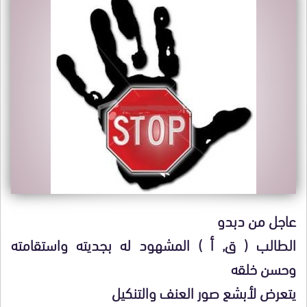
عاجل من دبدو
الطالب ( ق, أ ) المشهود له بجديته واستقامته
وحسن خلقه
يتعرض لأبشع صور العنف والتنكيل