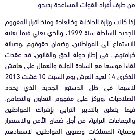
من طرف أفراد القوات المساعدة بدبدو
إذا كانت وزارة الداخلية وكالعادة ومنذ اقرار المفهوم
الجديد للسلطة سنة 1999، والذي يعني فيما يعنيه
الاستماع الى المواطنين، وضمان حقوقهم ،وصيانة
كرامتهم… في إطار دولة الحق والقانون، قد عقدت
لقاءا موسعا مع السادة الولاة والعمال على هامش
الذكرى 14 لعيد العرش يوم السبت 10 غشت 2013
لاسيما في ظل الدستور الجديد الذي يحدد
الصلاحيات ،ويركز على مفهوم التعاون والتضامن،
فيما يتعلق بالتدبير الترابي بإشراك المواطنين
والجماعات الترابية، من أجل ضمان الأمن والاستقرار
وحماية الممتلكات وحقوق المواطنين، لاسعادهم