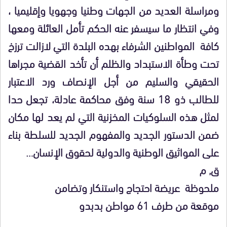
ومراسلة العديد من الجهات وطنيا وجهويا وإقليميا ،
وفي انتظار ما سيسفر عنه الحكم تأمل العائلة ومعها
كافة المواطنين الشرفاء بهده البلدة التي لازالت ترزخ
تحت وطأة الاستبداد والظلم أن تأخد القضية مجراها
الحقيقي والسليم من أجل الإنصاف ورد الاعتبار
للطالب ذو 18 سنة وفق محاكمة عادلة، تجعل حدا
لمثل هذه السلوكيات المخزنية التي لم يعد لها مكان
ضمن الدستور الجديد والمفهوم الجديد للسلطة بناء
على المواثيق الوطنية والدولية لحقوق الإنسان…
ق, م
ملحوظة عريضة احتجاج واستنكار وتضامن
موقعة من طرف 61 مواطن بدبدو