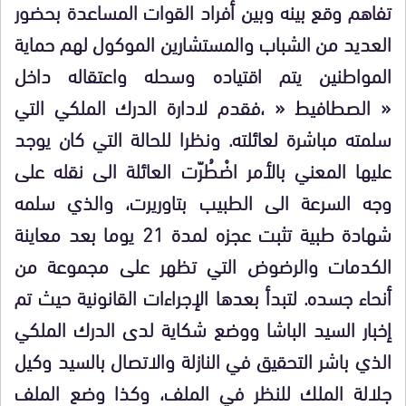
تفاهم وقع بينه وبين أفراد القوات المساعدة بحضور
العديد من الشباب والمستشارين الموكول لهم حماية
المواطنين يتم اقتياده وسحله واعتقاله داخل
« الصطافيط « ،فقدم لادارة الدرك الملكي التي
سلمته مباشرة لعائلته. ونظرا للحالة التي كان يوجد
عليها المعني بالأمر اضْطُرّت العائلة الى نقله على
وجه السرعة الى الطبيب بتاوريرت، والذي سلمه
شهادة طبية تثبت عجزه لمدة 21 يوما بعد معاينة
الكدمات والرضوض التي تظهر على مجموعة من
أنحاء جسده. لتبدأ بعدها الإجراءات القانونية حيث تم
إخبار السيد الباشا ووضع شكاية لدى الدرك الملكي
الذي باشر التحقيق في النازلة والاتصال بالسيد وكيل
جلالة الملك للنظر في الملف، وكذا وضع الملف