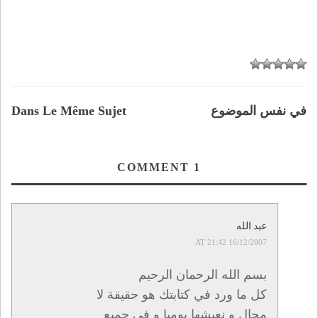
في نفس الموضوع
Dans Le Même Sujet
COMMENT
1
عبد الله
16/12/2007 AT 21:42
بسم الله الرحمان الرحيم
كل ما ورد في كتابتك هو حقيقة لا
محال و نعيشها يوميا و في جميع