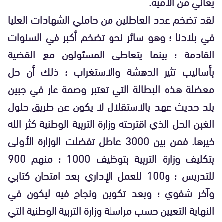
يعاني من الأمية.
لقد تضخم عدد العاطلين من حاملي الشهادات العليا
في بلادنا ؛ وهو سائر نحو تضخم أكبر في السنوات
القادمة ؛ بينما يتعاطى المسئولون مع القضية
بأساليب تثير الدهشة والاستغراب ؛ ذلك أن حل
معضلة هذه البطالة التي تعتبر وصمة عار في جبين
بلد حديث عهد بالاستقلال لا يكون عن طريق حلول
الغبن الحل الذي اقترحته وزارة التربية الوطنية كثر الله
خيرها. فمن بين 3000 عاطل تفضلت الوزارة الأولى
بتكليف وزارة التربية بتوظيف 1000 ؛ منهم 900
للتدريس ؛ و100 للعمل الإداري بعد امتحان كتابي
وآخر شفوي ؛ وبعد تكوين ونجاح فيه ليكون في
النهاية التعيين حسب مراسلة وزارة التربية الوطنية التي