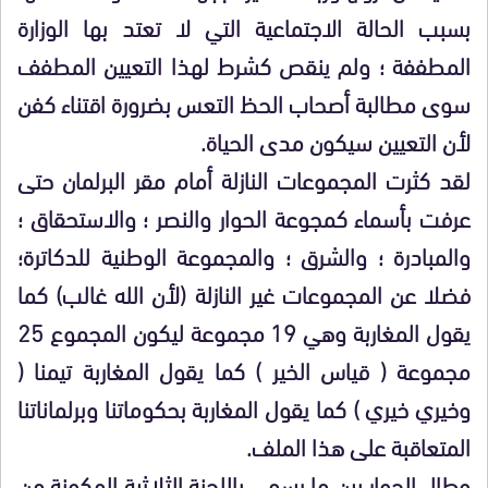
بسبب الحالة الاجتماعية التي لا تعتد بها الوزارة
المطففة ؛ ولم ينقص كشرط لهذا التعيين المطفف
سوى مطالبة أصحاب الحظ التعس بضرورة اقتناء كفن
لأن التعيين سيكون مدى الحياة.
لقد كثرت المجموعات النازلة أمام مقر البرلمان حتى
عرفت بأسماء كمجوعة الحوار والنصر ؛ والاستحقاق ؛
والمبادرة ؛ والشرق ؛ والمجموعة الوطنية للدكاترة؛
فضلا عن المجموعات غير النازلة (لأن الله غالب) كما
يقول المغاربة وهي 19 مجموعة ليكون المجموع 25
مجموعة ( قياس الخير ) كما يقول المغاربة تيمنا (
وخيري خيري ) كما يقول المغاربة بحكوماتنا وبرلماناتنا
المتعاقبة على هذا الملف.
وطال الحوار بين ما يسمى باللجنة الثلاثية المكونة من