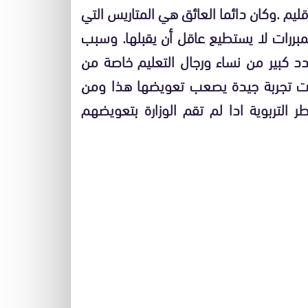
شؤون الإقليم .وكان دائما العائق هي المتاريس التي
بمبررات لا يستطيع عاقل أن يقبلها. وسبب
د كبير من نساء ورجال التعليم خاصة من
اكمت تجربة جيدة يصعب تعويضها هذا ومن
التربوية ادا لم تقم الوزارة بتعويضهم