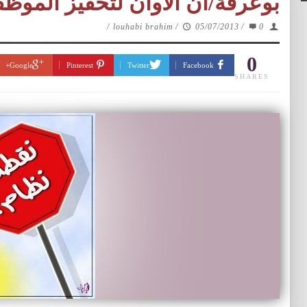
بوعرفة/ان الاوان لتحفيز الموظف
/
louhabi brahim
/
05/07/2013
/
0
0
Google+
Pinterest
Twitter
Facebook
SHARES