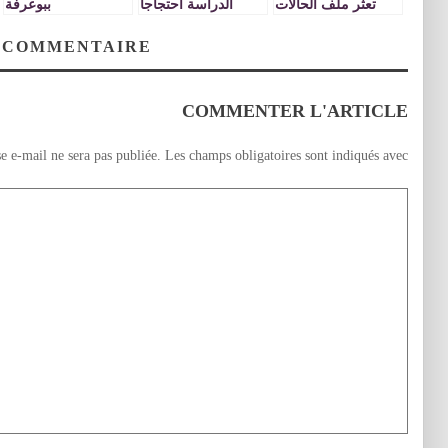
تعثر ملف الحالات
الدراسة احتجاجا
ببوعرفة
الاجتماعية بنيابة
على برنامج مسار
التعليم ببوعرفة
 COMMENTAIRE
COMMENTER L'ARTICLE
e e-mail ne sera pas publiée.
Les champs obligatoires sont indiqués avec