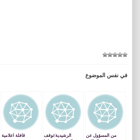
في نفس الموضوع
من المسؤول عن
الرشيدية/توقف
قافلة اعلامية