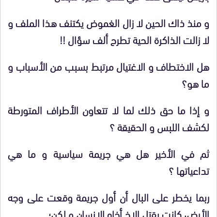
و منذ ذاك الحين لا زال الغموض يكتنف هذا الملف و
لا زالت الذاكرة الحية تطرح ألف سؤال !!
هل الاختطاف و الاغتيال مرتبط بسبب من الأسباب و
ما هو؟
و إذا ما حق ذلك لما لا تتعاون الأطراف المتورطة
لكشف اللبس و الحقيقة ؟
ثم في الأخير هل هي جريمة سياسية و ما هي
تداعياتها ؟
ربما يخطر على البال أن أول جريمة وقعت على وجه
الأرض٬ كانت بقتل الاخ أخاه الإنسان و لكن؛