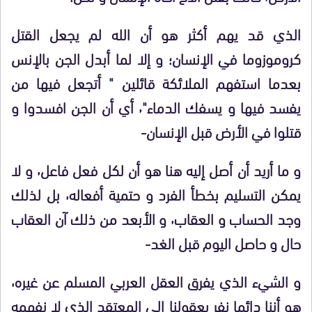
الذي قد يهم أكثر هو أن الله لم يجعل القتل
كروموزوما في الإنسان؛ و إلا لما أبدل الجن بالإنس
بعدما استفهم الملائكة قائلين " أتجعل فيها من
يفسد فيها و يسفك الدماء"٬ أي أن الجن افسدوا و
قتلوا في الأرض قبل الإنسان-
و ما أريد أن أصل إليه هنا هو أن لكل فعل فاعل٬ و لا
يمكن التسليم بخطأ الفرد و حتمية أفعاله٬ بل لذلك
وجد الحساب و العقاب٬ و الأبعد من ذلك آن العقاب
حال و حاصل اليوم قبل الغد-
و الشيء الذي يفرق العقل العربي المسلم عن غيره٬
هو أننا دائما نفر بعقولنا إلى المعتقد الذي لا نفهمه