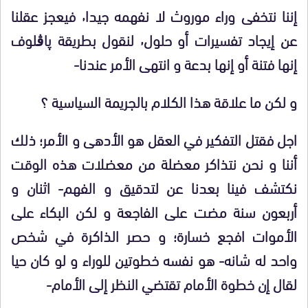
إننا نتخفى وراء موروث لا نفهمه جيدا٬ فيعجز عقلنا
عن إيجاد تفسيرات أو حلول٬ لنقول بطريقة پاڨلوف
إنها فتنة أو إنها بدعة و انتهى الأمر عندنا-
و لكن ما علاقة هذا الكلام بالجريمة السياسية ؟
اجل فقتل التفكير في العقل هو الأدهى و الأمر؛ ذلك
أننا و نحن نتذاكر معضلة من معضلات هذه الوقت
نكتشف فينا بعدنا عن لتدقيق و الفهم- اثنان و
أربعون سنة مضت على الفاجعة و لكن البكاء على
الأموات افجع خسارة؛ و حصر الذاكرة في شخص
واحد له شانه- هو نفسه خطوتين للوراء و لو كان حيا
لقال إن خطوة الأمام تقتضي النظر إلى الأمام-