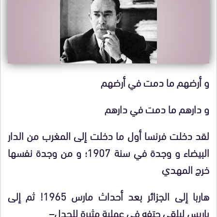
و أرضهم ما دمت في أرضهم
و دارهم ما دمت في دارهم
لقد دخلت فرنسا أول ما دخلت إلى المغرب من الدار
البيضاء و وجدة في سنة 1907؛ و من وجدة نفسها
خرج المهدي
هاربا إلى الجزائر بعد أحداث مارس 1965! ثم إلى
باريس ليلقى حتفه في عملية مثيرة للجدل–