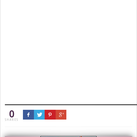
0
SHARES