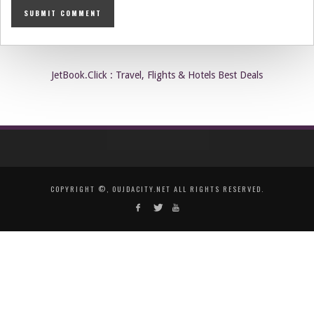
JetBook.Click : Travel, Flights & Hotels Best Deals
COPYRIGHT ©, OUJDACITY.NET ALL RIGHTS RESERVED.