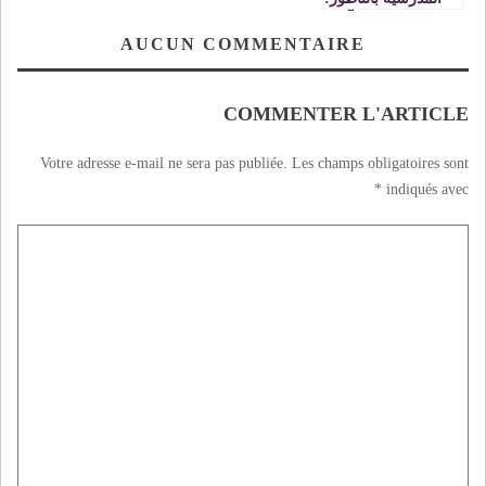
جهود مثمرة وآفاق
واعدة
AUCUN COMMENTAIRE
COMMENTER L'ARTICLE
Votre adresse e-mail ne sera pas publiée.
Les champs obligatoires sont
*
indiqués avec