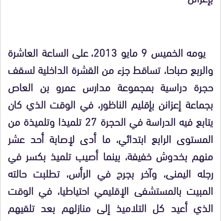
يومه الخميس 9 مايو 2013، على الساعة العاشرة
والربع صباحا، تساقط جزء من القشرة الداخلية لسقف
حجرة دراسية بمجموعة مدارس عمرو بن العاص
بجماعة إعزانن بإقليم الناظور، في الوقت الذي كان
يتابع فيه الدراسة في الحجرة 27 تلميذا وتلميذة من
المستوى الرابع ابتدائي، ما أدى لإصابة أحد عشر
منهم بخدوش خفيفة، بينما أصيب تلميذ بكسر في
رجله اليمنى، وآخر بجرح في الرأس، تطلبت حالته
المبيت بالمستشفى الإقليمي احتياطيا، في الوقت
الذي أعيد كل التلاميذ إلى منازلهم بعد تلقيهم