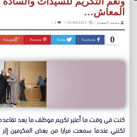
ونعم التكريم للسيدات والسادة 
المعاش…
محمد المقدم
/
03/04/2013
/
1
/
0
Google+
Pinterest
Twitter
Facebook
SHARES
كنت في وقت ما أعتبر تكريم موظف ما بعد تقاعده ,
لكنني عندما سمعت مرارا من بعض المكرمين إثر 