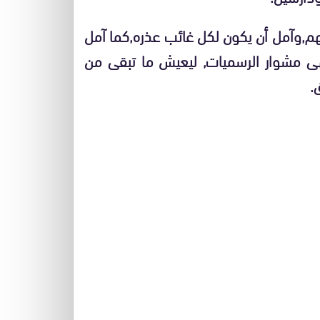
,وآمل أن يكون لكل غائب عذره,كما آمل
هى مشوار الرسميات, ليعيش ما تبقى من
.