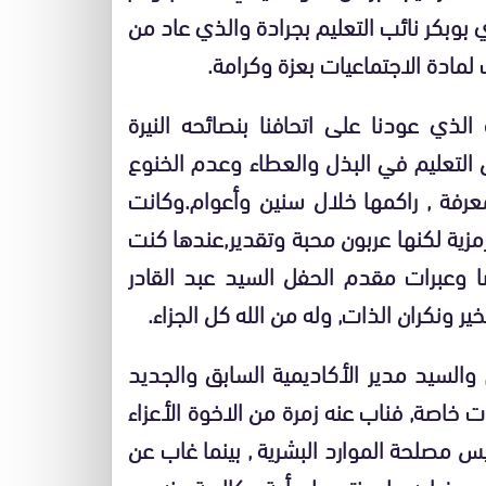
بوبكر نائب التعليم بجرادة والذي عاد من
ادة الاجتماعيات بعزة وكرامة.
ي عودنا على اتحافنا بنصائحه النيرة
ل التعليم في البذل والعطاء وعدم الخنوع
معرفة , راكمها خلال سنين وأعوام.وكانت
مزية لكنها عربون محبة وتقدير,عندها كنت
ضا وعبرات مقدم الحفل السيد عبد القادر
خير ونكران الذات, وله من الله كل الجزاء.
السيد مدير الأكاديمية السابق والجديد
ت خاصة, فناب عنه زمرة من الاخوة الأعزاء
صلحة الموارد البشرية , بينما غاب عن
سبب غيابه ولم نتوصل بأية مكالمة منه……