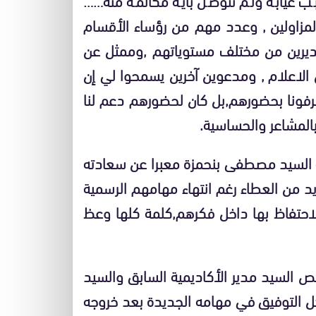
لمزاولين , وعدد مهم من رؤساء الأقسام
المديرين من مختلف مستوياتهم ,وممثل عن
 الاعلام , ومدعوين آخرين يسمحوا لي إن
رفونا بحضورهم,بل كان لحضورهم دعم لنا
بالمشاعر والحساسية.
 السيد مصطفى بنحمزة معبرا عن سعادته
يد من العطاء رغم انتهاء مهامهم الرسمية
احتفاظ بها داخل فكرهم,كلمة كلها وعظ
لسيد مدير الأكاديمية السابق والسيد
كل التوفيق في مهامه الجديدة بعد خروجه