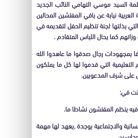
كلمة السيد موسي التهامي النائب الجديد
لعربية نيابة عن باقي المفتشين المحالين
التي بذلتها لجنة تنظيم الحفل لتقديمه في
اتهم كما يحال اللباس المتقادم .
افا بمجهودات رجال صدقوا ما عاهدوا الله
تعليمية التي قدموا لها كل ما يملكون
ال على شرف المدعويين.
لت في:
ه ينظم المفتشون نشاطا ما.
انية والاجتماعية بوجدة ,يعهد لها مهمة
دارسين.