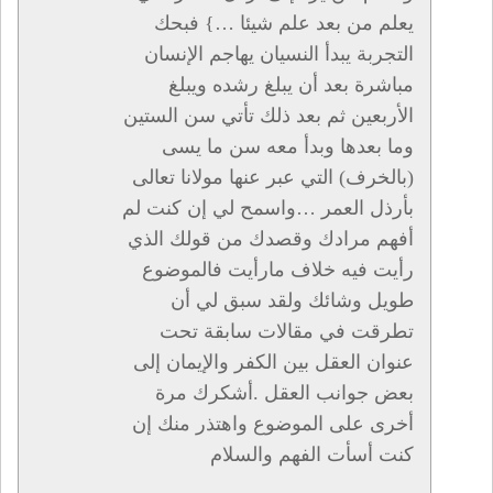
يعلم من بعد علم شيئا …} فبحك
التجربة يبدأ النسيان يهاجم الإنسان
مباشرة بعد أن يبلغ رشده ويبلغ
الأربعين ثم بعد ذلك تأتي سن الستين
وما بعدها وبدأ معه سن ما يسى
(بالخرف) التي عبر عنها مولانا تعالى
بأرذل العمر …واسمح لي إن كنت لم
أفهم مرادك وقصدك من قولك الذي
رأيت فيه خلاف مارأيت فالموضوع
طويل وشائك ولقد سبق لي أن
تطرقت في مقالات سابقة تحت
عنوان العقل بين الكفر والإيمان إلى
بعض جوانب العقل .أشكرك مرة
أخرى على الموضوع واهتذر منك إن
كنت أسأت الفهم والسلام