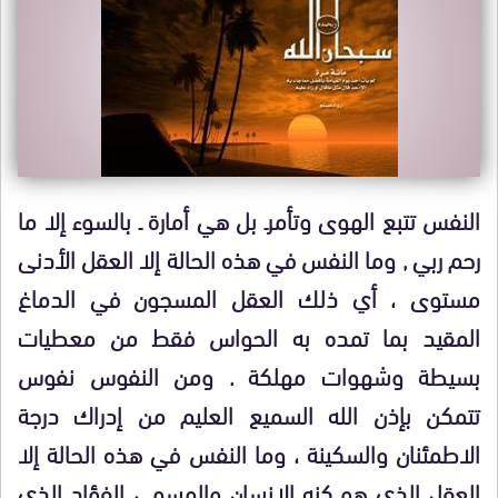
النفس تتبع الهوى وتأمرـ بل هي أمارة ـ بالسوء إلا ما
رحم ربي , وما النفس في هذه الحالة إلا العقل الأدنى
مستوى ، أي ذلك العقل المسجون في الدماغ
المقيد بما تمده به الحواس فقط من معطيات
بسيطة وشهوات مهلكة . ومن النفوس نفوس
تتمكن بإذن الله السميع العليم من إدراك درجة
الاطمئنان والسكينة ، وما النفس في هذه الحالة إلا
العقل الذي هو كنه الإنسان والمسمى الفؤاد الذي