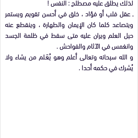
لذلك يطلق عليه مصطلح : النفس !
ـ عقل فلب أو فؤاد ، خلق في أحسن تقويم ويستمر
ويتصاعد كلما كان الإيمان والطهارة ، وينقطع عنه
حبل العلم ويران عليه متى سقط في ظلمة الجسد
وانغمس في الآثام والفواحش .
و الله سبحانه وتعالى أعلم وهو يُعَـلم من يشاء ولا
يُشرك في حكمه أحدا .