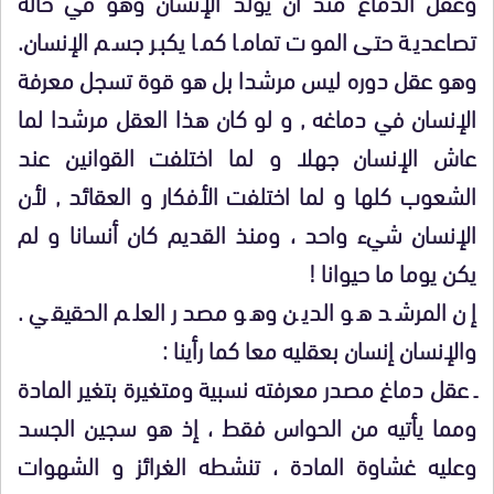
وعقل الدماغ منذ أن يولد الإنسان وهو في حالة
تصاعدية حتى الموت تماما كما يكبر جسم الإنسان.
وهو عقل دوره ليس مرشدا بل هو قوة تسجل معرفة
الإنسان في دماغه , و لو كان هذا العقل مرشدا لما
عاش الإنسان جهلا و لما اختلفت القوانين عند
الشعوب كلها و لما اختلفت الأفكار و العقائد , لأن
الإنسان شيء واحد ، ومنذ القديم كان أنسانا و لم
يكن يوما ما حيوانا !
إن المرشد هو الدين وهو مصدر العلم الحقيقي .
والإنسان إنسان بعقليه معا كما رأينا :
ـ عقل دماغ مصدر معرفته نسبية ومتغيرة بتغير المادة
ومما يأتيه من الحواس فقط ، إذ هو سجين الجسد
وعليه غشاوة المادة ، تنشطه الغرائز و الشهوات