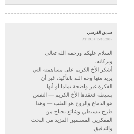
صديق الفرسي
15/10/2007 AT 19:54
السلام عليكم ورحمة الله تعالى
وبركاته.
أشكر الأخ الكريم على مساهمته التي
يريد منها وجه الله بالتأكيد، غير أن
الفكرة غير واضحة تماما أو أنها
بسيطة فعقدها الأخ الكريم — النفس
هو الدماغ والروح هو القلب — وهذا
طرح تبسيطي وشائع يحتاج من
المفكرين المسلمين المزيد من البحث
والتدقيق.