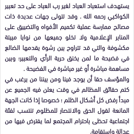
يستهدف استعباد العباد لغير رب العباد على حد تعبير
الكواكبي رحمه الله . وقد تتولى جهات عديدة ذات
مصالح ممارسة عملية تكميم الأفواه والتضييق على
المنابر الإعلامية ولا تخلو جميعها من نوايا مبيتة
مكشوفة والتي قد تتراوح بين رشوة يقدمها الضالع
في فضيحة ما لمن يخنق حرية الرأي والتعبير؛ وبين
مساهمة مباشرة أو غير مباشرة في الفضيحة .
والمؤسف حقا أن يوجد فينا ومن بيننا من يرغب في
كتم حقائق المظالم في وقت يعلن فيه الجميع عن
مبدأ رفض كل أشكال الظلم ؛ خصوصا إذا كانت الجهة
المانعة لقول الحق والانتصار للمظلوم تنتسب لفئة
اجتماعية تحظى باحترام المجتمع لما يفترض فيها من
عدالة واستقامة.