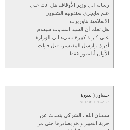
رسالة الى وزير الأوقاف هل أنت على
علم مايجري بمندوبية الشئوون
الاسلامية بتاوريرت
هل تعلم أن السيد المندوب سيقدم
على كارثة كبيرة تسيء الى الوزارة
أدرك وارسل المفتشين قبل فوات
الأوان.أنا غيور فقط
حسناوي ( العيون)
11/10/2007 AT 12:08
سبحان الله : الشركي يتحدث عن
حرية التعبير و هو يصادرها حتى من