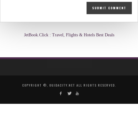
JetBook.Click : Travel, Flights & Hotels Best Deals
COPYRIGHT ©, OUJDACITY.NET ALL RIGHTS RESERVED.