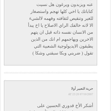
عنه ويزبدون ويرغون هل نسيت
كتاباتك يا اخي كلها تهجم واستصغار
للغير وتنقيص لثقافته وفهمه لالشيء
الا لانه خالفك الراي الاصلاح يا اخ يبدأ
من الانسان نفسه ذاته قبل ان يتهم
الاخرين ويهاجمهم ام انك من الذين
يطبقون الايديولوجية الشعبية التي
تقول ( ضربني وبكا سبقني وشكا )
حرية التعبير أولا
07/10/2007 AT 23:20
أشكر الأخ قدوري الحسين على