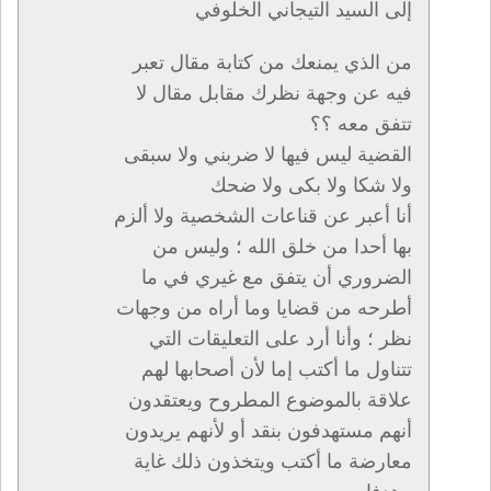
إلى السيد التيجاني الخلوفي
من الذي يمنعك من كتابة مقال تعبر
فيه عن وجهة نظرك مقابل مقال لا
تتفق معه ؟؟
القضية ليس فيها لا ضربني ولا سبقى
ولا شكا ولا بكى ولا ضحك
أنا أعبر عن قناعات الشخصية ولا ألزم
بها أحدا من خلق الله ؛ وليس من
الضروري أن يتفق مع غيري في ما
أطرحه من قضايا وما أراه من وجهات
نظر ؛ وأنا أرد على التعليقات التي
تتناول ما أكتب إما لأن أصحابها لهم
علاقة بالموضوع المطروح ويعتقدون
أنهم مستهدفون بنقد أو لأنهم يريدون
معارضة ما أكتب ويتخذون ذلك غاية