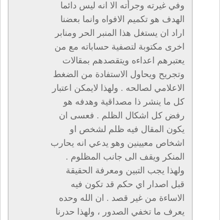
وفي غيرته وجرأته الا انه ليس دائما
الهدف هو تكميم الافواه وانما بعضنا
اراد ان يستغل هذا المنبر الحر ومنابر
اخرى مكتوبة لتصفية حساباته مع من
يعتبرهم اعداءه ويتقصدهم بمقالات
وتجريح ويحاول الاستفادة من الضغط
الاعلامي لصالحه . ولهذا لايمكن اعتبار
كل ما ينشر ذا مصداقية وهدفه هو
رفض كل اشكال الظلم . فعسى ان
يكون المقال فيه ظلم لشخص او
اشخاص معيينين وهو يدعي انه يحارب
المنكر ويقف الى جانب المظلوم .
ولهذا يجب التبين ومعرفة الحقيقة
قبل اصدار اي حكم قد تكون فيه
الاساءة من غير قصد . ان الله وحده
يعرف ما تخفي الصدور ، ولهذا حدرنا