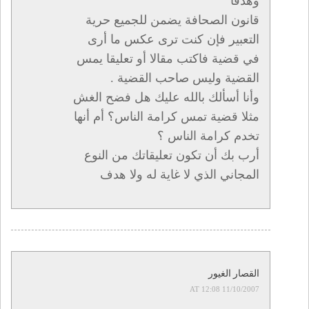
وهدفا
قانون الصحافة يضمن للجميع حرية
التعبير فإن كنت ترى عكس ما أرى
في قضية فاكتب مقالا أو تعليقا يمس
القضية وليس صاحب القضية .
وأنا أسألك بالله عليك هل فضح الغش
مثلا قضية تمس كرامة الناس؟ أم أنها
تخدم كرامة الناس ؟
أرب بك أن تكون تعليقاتك من النوع
المجاني الذي لا غاية له ولا هدف
القصار الغيور
11/10/2007 AT 12:08