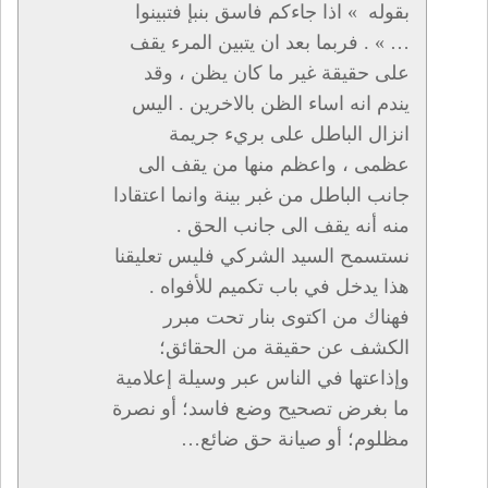
بقوله » اذا جاءكم فاسق بنبإ فتبينوا
… » . فربما بعد ان يتبين المرء يقف
على حقيقة غير ما كان يظن ، وقد
يندم انه اساء الظن بالاخرين . اليس
انزال الباطل على بريء جريمة
عظمى ، واعظم منها من يقف الى
جانب الباطل من غبر بينة وانما اعتقادا
منه أنه يقف الى جانب الحق .
نستسمح السيد الشركي فليس تعليقنا
هذا يدخل في باب تكميم للأفواه .
فهناك من اكتوى بنار تحت مبرر
الكشف عن حقيقة من الحقائق؛
وإذاعتها في الناس عبر وسيلة إعلامية
ما بغرض تصحيح وضع فاسد؛ أو نصرة
مظلوم؛ أو صيانة حق ضائع…