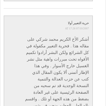
حرية التعبير أولا
07/10/2007 AT 17:26
أشكر الأخ الكريم محمد شركي على
مقاله هذا . فحرية التعبير مكفولة في
كل الشرائع ولكن البشر أرادوا تكميم
الأفواه تحت مبررات واهية مثل نشر
الغسيل خارج الأسوار . وفي هذا
الإطار أتمنى ألا يكون المقال الذي
كتب عن حزب العدالة والتنمية
النسخة الوجدية قد تم سحبه من
الصفحة الرئيسية على غير العادة
بضغط من هذه الجهة أو تلك . واقسم
باله العلي العظيم ونحن في شهر