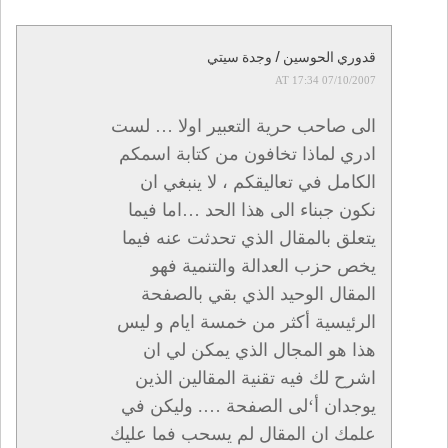
قدوري الحوسين / وجدة سيتي
07/10/2007 AT 17:34
الى صاحب حرية التعبير اولا … لست
ادري لماذا تخافون من كتابة اسمكم
الكامل في تعاليقكم ، لا ينبغي ان
نكون جبناء الى هذا الحد …اما فيما
يتعلق بالمقال الذي تحدثت عنه فيما
يخص حزب العدالة والتنمية فهو
المقال الوحيد الذي بقي بالصفحة
الرئيسية أكثر من خمسة ايام و ليس
هذا هو المجال الذي يمكن لي ان
اشرح لك فيه تقنية المقالين الذين
يوجدان أ‘لى الصفحة …. وليكن في
علمك ان المقال لم يسحب فما عليك