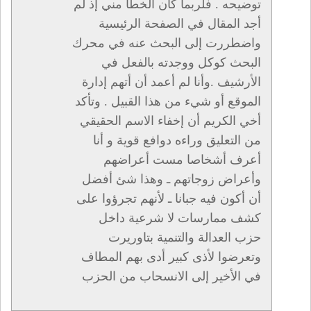
توضيحه . فلربما كان الخطأ مني إذ لم
أجد المقال في الصفحة الرئيسية
واضطررت إلى البحث عنه في محرك
البحث كوكل ووجدته بالفعل في
الأرشيف .وأنا لم أعمد أن أتهم إدارة
الموقع أو شيء من هذا القبيل . وتأكد
أخي الكريم أن إخفاء الاسم الحقيقي
من التعليق وراءه دوافع قوية و أنا
أعرف أشخاصا مست أعراضهم
وأعراض زوجاتهم ـ وهذا شئ أفضل
أن أكون فيه جبانا ـ لأنهم تجرؤوا على
كشف ممارسات لا شرعية داخل
حزب العدالة والتنمية بتاوريرت
وتعرضوا لأذى كبير أدى بهم المطاف
في الأخير إلى الانسحاب من الحزب