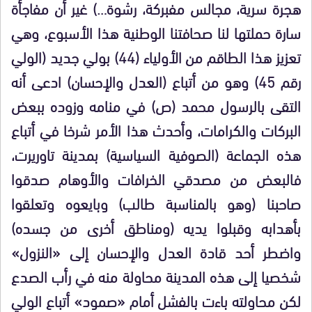
هجرة سرية، مجالس مفبركة، رشوة…) غير أن مفاجأة
سارة حملتها لنا صحافتنا الوطنية هذا الأسبوع، وهي
تعزيز هذا الطاقم من الأولياء (44) بولي جديد (الولي
رقم 45) وهو من أتباع (العدل والإحسان) ادعى أنه
التقى بالرسول محمد (ص) في منامه وزوده ببعض
البركات والكرامات، وأحدث هذا الأمر شرخا في أتباع
هذه الجماعة (الصوفية السياسية) بمدينة تاوريرت،
فالبعض من مصدقي الخرافات والأوهام صدقوا
صاحبنا (وهو بالمناسبة طالب) وبايعوه وتعلقوا
بأهدابه وقبلوا يديه (ومناطق أخرى من جسده)
واضطر أحد قادة العدل والإحسان إلى «النزول»
شخصيا إلى هذه المدينة محاولة منه في رأب الصدع
لكن محاولته باءت بالفشل أمام «صمود» أتباع الولي