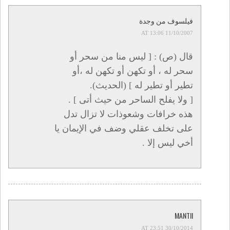
فيلسوف من وجدة
11/10/2007 AT 13:06
قال (ص) : [ ليس منا من سحر أو
سحر له ، أو تكهن أو تكهن له ،أو
تطير أو تطير له ] (الحديث).
[ ولا يفلح الساحر من حيث أتى ] .
هذه خرافات وشعوذات لا تزال تدل
على تخلف عقلي وضف في الإيمان يا
أخي ليس إلا .
MANTII
30/10/2014 AT 23:51