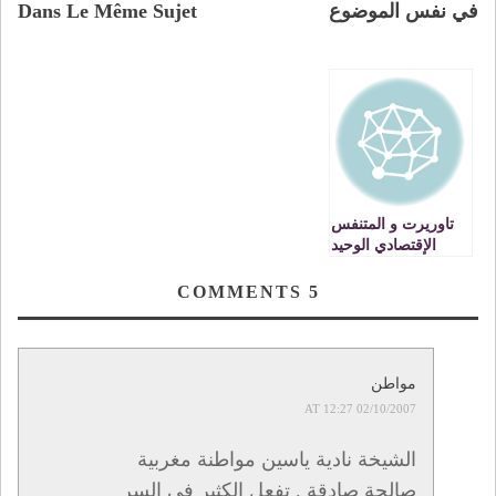
في نفس الموضوع
Dans Le Même Sujet
تاوريرت و المتنفس
الإقتصادي الوحيد
COMMENTS
5
مواطن
02/10/2007 AT 12:27
الشيخة نادية ياسين مواطنة مغربية
صالحة صادقة . تفعل الكثير في السر