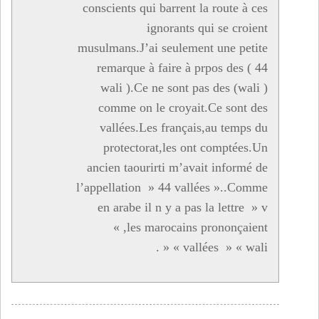
conscients qui barrent la route à ces
ignorants qui se croient
musulmans.J’ai seulement une petite
remarque à faire à prpos des ( 44
wali ).Ce ne sont pas des (wali )
comme on le croyait.Ce sont des
vallées.Les français,au temps du
protectorat,les ont comptées.Un
ancien taourirti m’avait informé de
l’appellation » 44 vallées »..Comme
en arabe il n y a pas la lettre » v
« ,les marocains prononçaient
« vallées » « wali « .