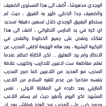
الوجدي مدهوشا ، أضف الى هذا المستوى الضعيف
والضعيف جدا الذطي ظهر به الفريق ، حيث لم
يستطع البفريق الوجدي خلال تسعين دقيقة تسديد
اي كرة في يد الحارس التطواني ، اضف الى هذا
تفكك ونقص على جميع الخطوط والنقص في
التركيبة البشرية ، بعد هاته الهزيمة اختفى المدرب عن
الانظار ولم يرد التعليق … لكن الكارثة اعظم عندما
نعلم مقاطعة ست لاعبين للتداريب وتكهرب علاقة
المدرب مع العديد من اللاعبين كما صرح المدرب
بنفسه متذمرا من عدم تلقيه السلام من اللاعب
المازيني بعد طرده في المقابلة الاولى ، نفس
المشهد تكرر اليوم بأحفير حيث لم يسلم اللاعب
محمد خيي على المدرب عبد العزيز قرقاش بعد ان