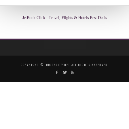
JetBook.Click : Travel, Flights & Hotels Best Deals
COPYRIGHT ©, OUJDACITY.NET ALL RIGHTS RESERVED.