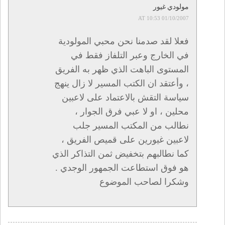
مولودي غيور
01/10/2007 AT 10:53
فعلا لقد صدمنا نحن محبي المولودية
في الخارج وعبر التلفاز فقط في
المستوى الباهت الذي ظهر به الفريق
، وأعتقد ان الكتب المسير لا زال ينهج
سياسة التقش بالاعتماد على لاعبين
محلين ، او لا عبي فرق الجوار ،
نطالب من المكتب المسير جلب
لاعبين غيورين على قميص الفريق ،
كما نطالبهم بتخفيض ثمن التذاكر الذي
هو فوق استطاعت الجمهور الوجدي .
وشكرا لصاحب الموضوع