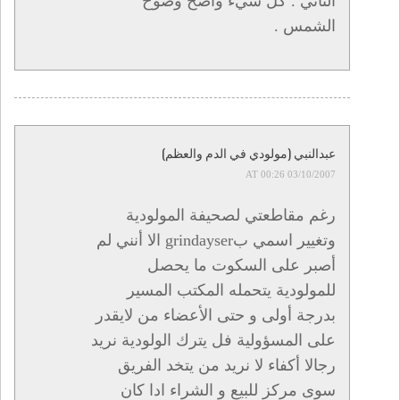
الثاني . كل شيء واضح وضوح
الشمس .
عبدالنبي (مولودي في الدم والعظم)
03/10/2007 AT 00:26
رغم مقاطعتي لصحيفة المولودية
وتغيير اسمي بgrindayser الا أنني لم
أصبر على السكوت ما يحصل
للمولودية يتحمله المكتب المسير
بدرجة أولى و حتى الأعضاء من لايقدر
على المسؤولية فل يترك الولودية نريد
رجالا أكفاء لا نريد من يتخد الفريق
سوى مركز للبيع و الشراء ادا كان