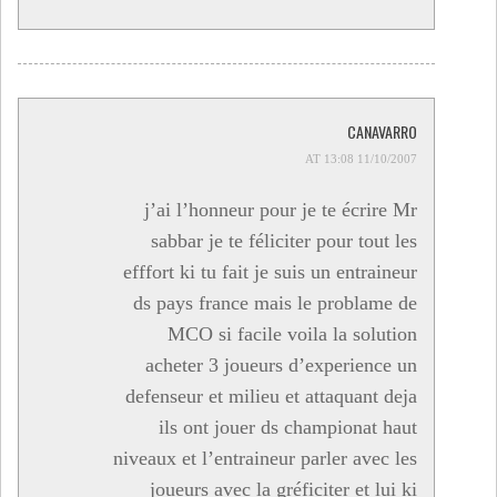
CANAVARRO
11/10/2007 AT 13:08
j’ai l’honneur pour je te écrire Mr
sabbar je te féliciter pour tout les
efffort ki tu fait je suis un entraineur
ds pays france mais le problame de
MCO si facile voila la solution
acheter 3 joueurs d’experience un
defenseur et milieu et attaquant deja
ils ont jouer ds championat haut
niveaux et l’entraineur parler avec les
joueurs avec la gréficiter et lui ki