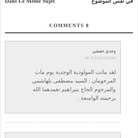
في نفس الموضوع
Dans Le Même Sujet
COMMENTS
8
وجدي حقيقي
01/10/2007 AT 10:53
لقد ماتت المولودية الوجدية يوم مات
المرحومان : السيد مصطفى بلهاشمي
والمرحوم الحاج بنبراهيم تغمدهما الله
برحمته الواسعة .