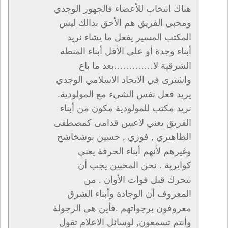
هناك انتخاب للأعضاء فالجهور الوجدي
ومحبي الفريق هم الأحق بدالك ليس
المكتب المسير يفعل ما يشاء نريد
أبناء وجدة أو على الأقل أبناء المنطة
الشرقية لا………….بعد ما باع
واشترى في الاتحاد الاسلامي الوجدي
يريد فعل نفس الشيء مع المولودية.
نريد مكتب للمولودية مكون من أبناء
الفريق يعني لاعبين قدامى كمصطفى
الطاهيري , فوزي , حسين بوشخاشخ
وغيرهم لأنهم أبناء الحرفة يعني
كوايرية . نحن المحبين يجب أن
نتحرك قبل فوات الأوان . من
المعروف أن الوجادة وأبناء الشرق
معروفون برجواتهم .فأين هي الرجولة
وأنتم تسمعون, لوسائل الاعلام تقول