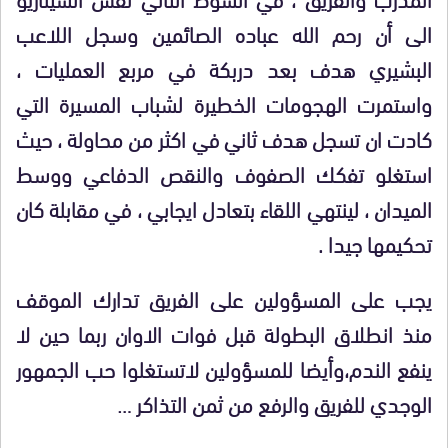
الى أن رحم الله عباده الصائمين وسجل اللاعب
البشيري هدف بعد دربكة في مربع العمليات ،
واستمرت الهجومات الخطيرة لشباب المسيرة التي
كادت ان تسجل هدف ثاني في اكثر من محاولة ، حيث
استغلو تفكك الصفوف والنقص الدفاعي ووسط
الميدان ، لينتهي اللقاء بتعادل ايجابي ، في مقابلة كان
تحكيمها جيدا .
يجب على المسؤولين على الفريق تدارك الموقف
منذ انطلاق البطولة قبل فوات الاوان ربما حين لا
ينفع الندم،وأيضا للمسؤولين لاتستغلوا حب الجمهور
الوجدي للفريق والرفع من ثمن التذاكر …