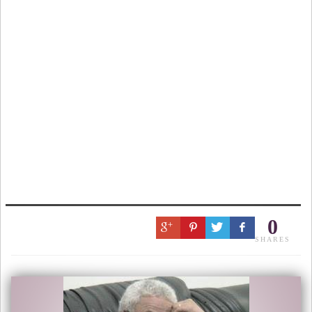
0
SHARES