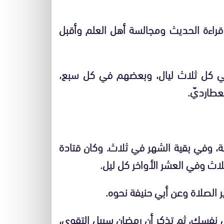
 قراءة الحديث ومجالسة أهل العلم وأقبل
ي كل ثلاث ليال، وبعضهم في كل سبع،
عطارديّ.
، وفي بقية الشهر في ثلاث. وكان قتادة
اث وفي العشر الأواخر كل ليل.
الصلاة وعن أبي حنيفة نحوه.
 نفسك، ثم تذكر أن رمضان سبيل التقوى،