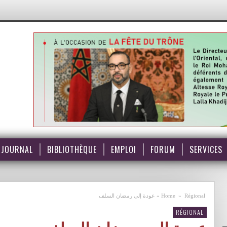
JOURNAL
BIBLIOTHÈQUE
EMPLOI
FORUM
SERVICES
Régional
»
Home
»
عودة إلى رمضان السلف
RÉGIONAL