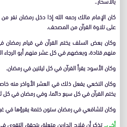
بالأسحار..
كان الإمام مالك رحمه الله إذا دخل رمضان نفر من
على تلاوة القرآن من المصحف.
وكان بعض السلف يختم القرآن في قيام رمضان ف
منهم قتادة، وبعضهم في كل عشر منهم أبو الرجاء ال
وكان الأسود يقرأ القرآن في كل ليلتين في رمضان.
وكان النخعي يفعل ذلك في العشر الأواخر منه خاصة
يختم القرآن في كل سبع دائما، وفي رمضان في كل ثل
وكان للشافعي في رمضان ستون ختمة يقرؤها في غير 
أخي..
تذكر أن فلاح الدارين متعلق بتحقق التقوى في