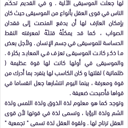
لها جعلت الموسيقى الآلية . و في القديم تحكـَّم
الناس في قوى العقل بأنواع من الموسيقى حيث كان
بإمكان العازف لها أن يدفع المنصت إلى فقدان
الصواب ، كما قد يمكنُهُ قتـلـَهُ لمعرفته النقط
الحساسة للموسيقى في جسم الإنسان . ولأجل بعض
ما ذكر كانت الموسيقى تعزف في المعابد بكثرة .
والموسيقى في أولها كانت لها قوة عظيمة (
ظلماتية ) لقلتها و كان الكاسب لها ينفرد بما أدرك من
قوة ومعرفة ، بينما اليوم انتشارها جعل انقساما في
قواها فأصبحت ضعيفة .
وتوجد كما هو معلوم لذة الذوق ولذة اللمس ولذة
الشم ولذة الرؤيا ، وتسمى لذة في قوتها لأن قوى
العقل ترتاح لها . ولقوة العقل لذة تسمى " تجمعية "