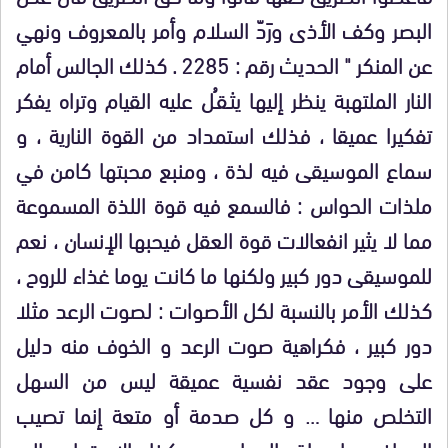
البصر وكف الأذى ورَدّ السلام وأمر بالمعروف ونهي
عن المنكر " الحديث رقم : 2285 . كذلك الجالس أمام
النار الملتهبة ينظر إليها يثـقـُل عليه القيام وتراه يفكر
تفكيرا عميقا ، فذلك استمداد من القوة النارية ، و
سماع الموسيقى فيه لذة ، ومنبع محبتها كامن في
ملذات الحواس : فالسمع فيه قوة اللذة المسموعة
مما لا يثير انفعالات قوة العقل فيحبها الإنسان ، نعم
للموسيقى دور كبير ولكنها ما كانت يوما غذاء للروح ،
كذلك الأمر بالنسبة لكل الأصوات : لصوت الرعد مثلا
دور كبير ، فكراهية صوت الرعد و الخوف منه دليل
على وجود عقد نفسية عميقة ليس من السهل
التخلص منها … و كل صدمة أو متعة إنما تصيب