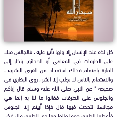
كل لذة عند الإنسان إلا ولها تأثير عليه ، فالجالس مثلا
على الطرقات في المقاهي أو الحدائق ينظر إلى
المارة باهتمام فذلك استمداد من القوى البشرية ،
والاهتمام بالناس لا يجلب إلا الشر ، روى البخاري في
صحيحه " عن النبي صلى الله عليه وسلم قال إياكم
والجلوس على الطرقات فقالوا ما لنا به إنما هي
مجالسنا نتحدث فيها قال فإذا أبيتم إلا الجلوس
فأعطوا الطريق حقها قالوا وما حق الطريق قال غض