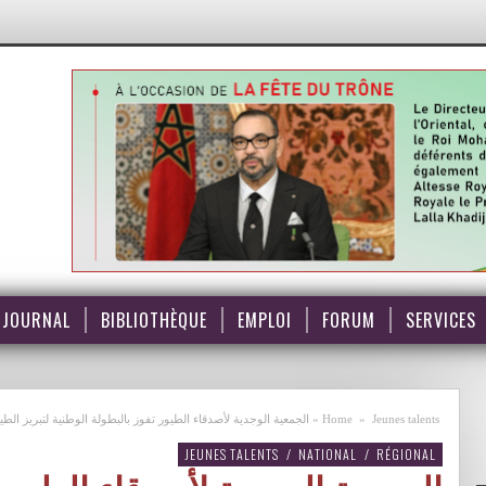
JOURNAL
BIBLIOTHÈQUE
EMPLOI
FORUM
SERVICES
Jeunes talents
»
Home
»
الجمعية الوجدية لأصدقاء الطيور تفوز بالبطولة الوطنية لتبريز الط
JEUNES TALENTS
/
NATIONAL
/
RÉGIONAL