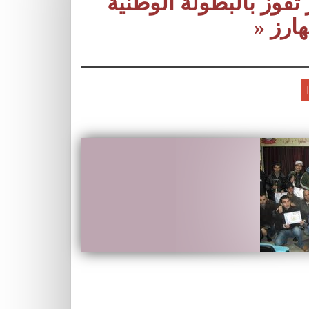
تفوز بالبطولة الوطنية
هارز «