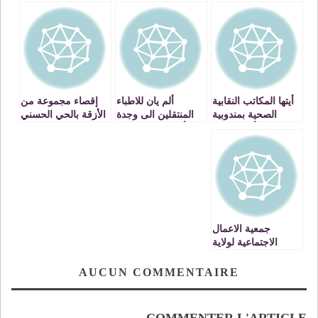
أيتها المكاتب النقابية
ألم يان للاطباء
إقصاء مجموعة من
الصحية بمندوبية
المنتقلين الى وجدة
الأزقة بالحي الحسني
وجدة ، أليس فيكم
أن تطمئن قلوبهم
من عملية التبليط
رجل رشيد؟
بمناصبهم النهائية؟
من طرف المصالح
البلدية بوجدة
جمعية الاعمال
الاجتماعية لولاية
وجدة تكرم مجموعة
من الموظفات
AUCUN COMMENTAIRE
VIDEOS