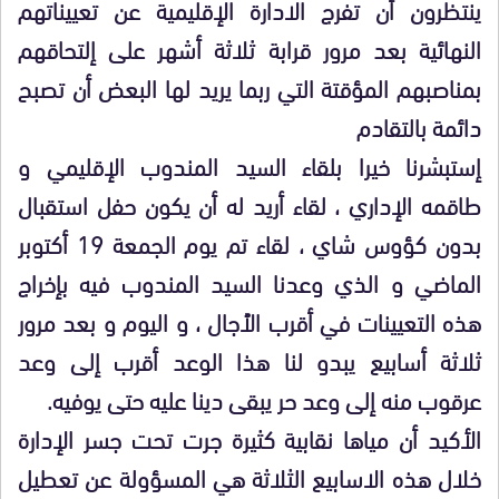
ينتظرون أن تفرج الادارة الإقليمية عن تعييناتهم
النهائية بعد مرور قرابة ثلاثة أشهر على إلتحاقهم
بمناصبهم المؤقتة التي ربما يريد لها البعض أن تصبح
دائمة بالتقادم
إستبشرنا خيرا بلقاء السيد المندوب الإقليمي و
طاقمه الإداري ، لقاء أريد له أن يكون حفل استقبال
بدون كؤوس شاي ، لقاء تم يوم الجمعة 19 أكتوبر
الماضي و الذي وعدنا السيد المندوب فيه بإخراج
هذه التعيينات في أقرب الٱجال ، و اليوم و بعد مرور
ثلاثة أسابيع يبدو لنا هذا الوعد أقرب إلى وعد
عرقوب منه إلى وعد حر يبقى دينا عليه حتى يوفيه.
الأكيد أن مياها نقابية كثيرة جرت تحت جسر الإدارة
خلال هذه الاسابيع الثلاثة هي المسؤولة عن تعطيل