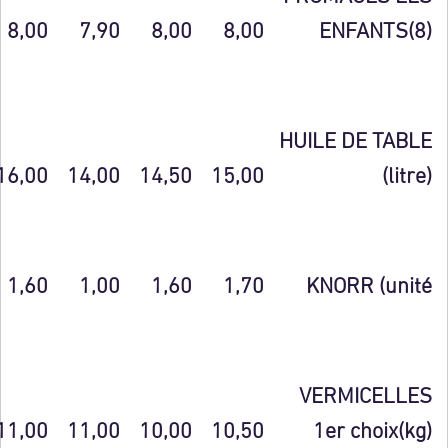
8,00
7,90
8,00
8,00
ENFANTS(8)
HUILE DE TABLE
16,00
14,00
14,50
15,00
(litre)
1,60
1,00
1,60
1,70
KNORR (unité
VERMICELLES
11,00
11,00
10,00
10,50
1er choix(kg)