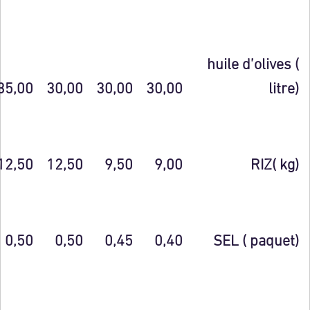
huile d’olives (
35,00
30,00
30,00
30,00
litre)
12,50
12,50
9,50
9,00
RIZ( kg)
0,50
0,50
0,45
0,40
SEL ( paquet)