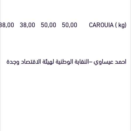
38,00
38,00
50,00
50,00
CAROUIA ( kg)
احمد عيساوي –النقابة الوطنية لهيئة الاقتصاد وجدة