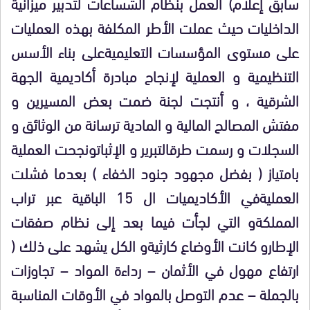
سابق إعلام) العمل بنظام الشساعات لتدبير ميزانية
الداخليات حيث عملت الأطر المكلفة بهذه العمليات
على مستوى المؤسسات التعليميةعلى بناء الأسس
التنظيمية و العملية لإنجاح مبادرة أكاديمية الجهة
الشرقية ، و أنتجت لجنة ضمت بعض المسيرين و
مفتش المصالح المالية و المادية ترسانة من الوثائق و
السجلات و رسمت طرقالتبرير و الإثباتونجحت العملية
بامتياز ( بفضل مجهود جنود الخفاء ) بعدما فشلت
العمليةفي الأكاديميات ال 15 الباقية عبر تراب
المملكةو التي لجأت فيما بعد إلى نظام صفقات
الإطارو كانت الأوضاع كارثيةو الكل يشهد على ذلك (
ارتفاع مهول في الأثمان – رداءة المواد – تجاوزات
بالجملة – عدم التوصل بالمواد في الأوقات المناسبة