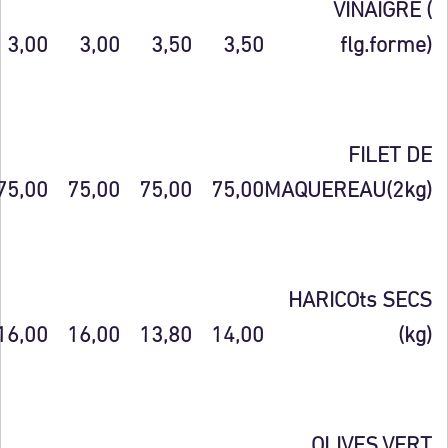
VINAIGRE (
3,00
3,00
3,50
3,50
flg.forme)
FILET DE
75,00
75,00
75,00
75,00
MAQUEREAU(2kg)
HARICOts SECS
16,00
16,00
13,80
14,00
(kg)
OLIVES VERT