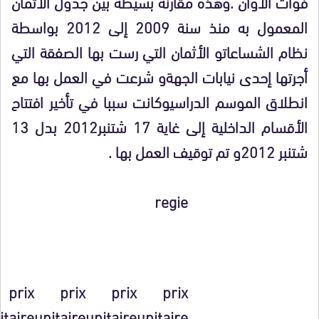
فوات الأوان .وهذه مقارنة بسيطة بين جدول الأثمان
المعمول به منذ سنة 2009 إلى 2012 بواسطة
نظام الشساعاتو الأثمان التي رست بها الصفقة التي
أجرتها إحدى نيابات الجهةو شرعت في العمل بها مع
انطلاق الموسم الدراسيوكانت سببا في تأخير افتتاح
الأقسام الداخلية إلى غاية 17 شتنبر2012 بدل 13
شتنبر 2012
و تم توقيف العمل بها .
regie
prix
prix
prix
prix
itaire
unitaire
unitaire
unitaire