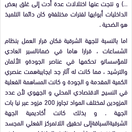
…) و نتجت عنها اختلالات عدة أدت إلى غلق بعض
الداخليات أبوابها لفترات مختلفةو كان دائما التلميذ
هو الضحية .
اما بالنسبة للجهة الشرقية فكان قرار العمل بنظام
الشساعات ، قرارا هاما في ضمانالسير العادي
للمؤسساتو تحكمها في عناصر الجودةو الأثمان
والترشيد ، مما كانت له آثار جد ايجابيةهمت عنصري
الكمية المقدمة و الجودة و كانت المساهمة الفعلية
في النسيج الاقتصادي المحلي و الجهوي لأن عدد
المزودين لمختلف المواد تجاوز 200 مزود عبر نيا بات
الجهة . و بذلك كانت أكاديمية الجهة
الشرقيةالسباقةإلى تحقيق اللاتمركز الفعلي المجسد