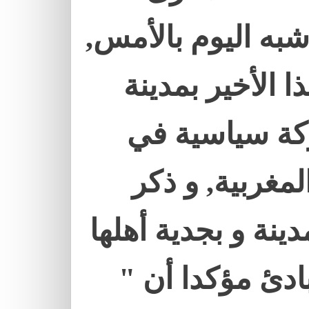
شبه اليوم بالأمس,
ترشح هذا الأخير بمدينة
كة سياسية في
لمغربية, و ذكر
دينة و بجدية أهلها
ادئ مؤكدا أن "