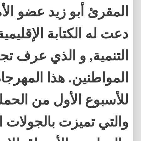
المقرئ أبو زيد عضو الأم
دعت له الكتابة الإقليمي
التنمية, و الذي عرف تجا
المواطنين. هذا المهرجان
للأسبوع الأول من الحملة
والتي تميزت بالجولات ا