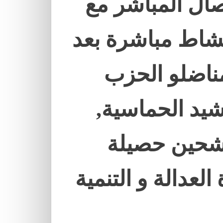
صال المباشر مع
نشاط مباشرة بعد
ناضلو الحزب
اشيد الحماسية,
رشحين حصيلة
لعدالة و التنمية