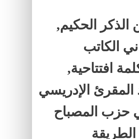
 الذكر الحكيم,
ني الكاتب
لمة افتتاحية,
 المقرئ الإدريسي
 حزب المصباح
الطريقة