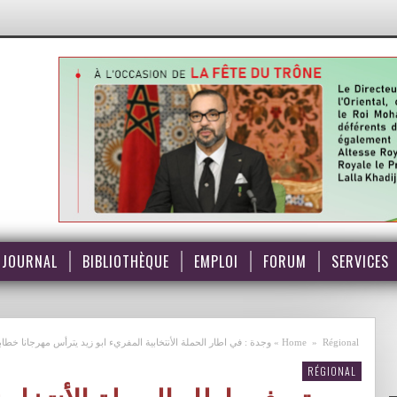
JOURNAL
BIBLIOTHÈQUE
EMPLOI
FORUM
SERVICES
Régional
»
Home
»
وجدة : في اطار الحملة الأنتخابية المفريء ابو زيد يترأس مهرجانا خطابيا
RÉGIONAL