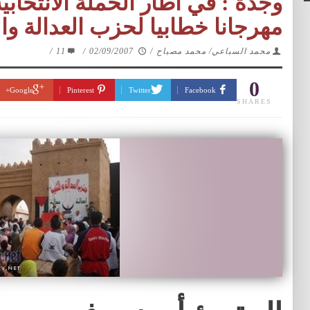
وجدة : في اطار الحملة الأنتخابي
مهرجانا خطابيا لحزب العدالة وال
محمد السباعي/ محمد مصباح
/
02/09/2007
/
11
/
0
Google+
Pinterest
Twitter
Facebook
SHARES