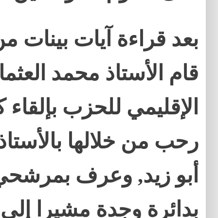
بعد قراءة آيات بينات من
قام الأستاذ محمد العثما
الإقليمي للحزب بإلقاء ك
رحب من خلالها بالأستاذ
أبو زيد, وعرف بمرشحي
بدائرة وجدة مشيرا إلى 