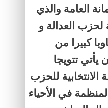
انة العامة والذي
ة لحزب العدالة و
وبا كبيرا من
 يأتي تتويجا
 الانتخابية للحزب
لمنظمة في الأحياء