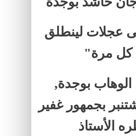
جان حاشد بوجدة
ى عجلات لينطلق
 كل مرة"
لوهاب بوجدة,
تنبر بجمهور غفير
ه الأستاذ