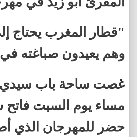
المقرئ أبو زيد في مهر
"قطار المغرب يحتاج إل
وهم يعيدون صباغته في
غصت ساحة باب سيدي ا
مساء يوم السبت فاتح ش
حضر للمهرجان الذي أطر