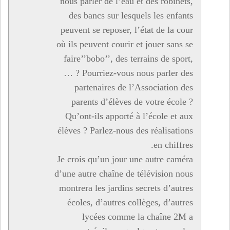
nous parler de l’eau et des robinets,
des bancs sur lesquels les enfants
peuvent se reposer, l’état de la cour
où ils peuvent courir et jouer sans se
faire’’bobo’’, des terrains de sport,
… ? Pourriez-vous nous parler des
partenaires de l’Association des
parents d’élèves de votre école ?
Qu’ont-ils apporté à l’école et aux
élèves ? Parlez-nous des réalisations
en chiffres.
Je crois qu’un jour une autre caméra
d’une autre chaîne de télévision nous
montrera les jardins secrets d’autres
écoles, d’autres collèges, d’autres
lycées comme la chaîne 2M a