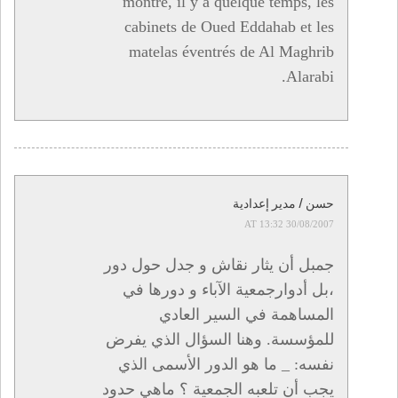
montré, il y a quelque temps, les
cabinets de Oued Eddahab et les
matelas éventrés de Al Maghrib
Alarabi.
حسن / مدير إعدادية
30/08/2007 AT 13:32
جمبل أن يثار نقاش و جدل حول دور
،بل أدوارجمعية الآباء و دورها في
المساهمة في السير العادي
للمؤسسة. وهنا السؤال الذي يفرض
نفسه: _ ما هو الدور الأسمى الذي
يجب أن تلعبه الجمعية ؟ ماهي حدود