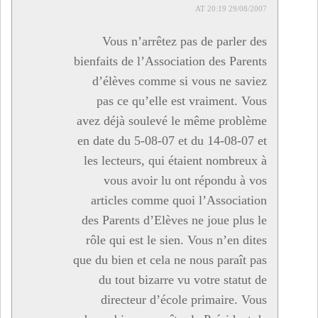
29/08/2007 AT 20:19
Vous n’arrêtez pas de parler des
bienfaits de l’Association des Parents
d’élèves comme si vous ne saviez
pas ce qu’elle est vraiment. Vous
avez déjà soulevé le même problème
en date du 5-08-07 et du 14-08-07 et
les lecteurs, qui étaient nombreux à
vous avoir lu ont répondu à vos
articles comme quoi l’Association
des Parents d’Elèves ne joue plus le
rôle qui est le sien. Vous n’en dites
que du bien et cela ne nous paraît pas
du tout bizarre vu votre statut de
directeur d’école primaire. Vous