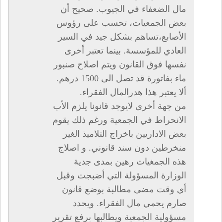
مال الضعفاء في الجيوب. صحيح أن
بعض الجمعيات، تحسب على رؤوس
الأصابع،تساهم بشكل جيد في السير
العادي للمؤسسة. بينما تعتبر أخرى
نفسها فوق القانون ويتم اصلاح صنبور
ماء بفاتورة قد تصل الى 1500 درهم.
ألا يعتبر هذا هدرالمال الفقراء.
من جهة أخرى لايوجد قانونا يلزم الأب
الانحراط في الجمعية ورغم ذلك يقوم
بعض الاداريين باخراج التلاميذ الغير
منخرطين دون سند قانوني. و اصلاج
هذه الجمغيات رهين بمدى جدية
الوزارة المسؤولة التي أضبجت وقبل
أي وقت مضى مطالبة بوضع قانون
صارم يحمي مال الفقراء. ويحدد
مسؤولية الجمعية ويطالبها برفع تقرير