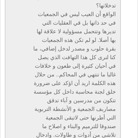
تدخلاتها؟
الواقع أن العيب ليس في الجمعيات
في حد ذاتها بل قي العقليات التي
تديرها وتتحمل مسؤولية لا علاقة لها
بها أصلا. لو لم تكن هذه الجمعيات
بقرة حلوب و مصدر لدخل إضافي، ما
كنا لنرى كل هذا التهافت الذي يصل
في أحيان كثيرة إلى طعون و خلافات
غالبا ما تنتهي في المحاكم.. من حلال
هذه الكلمة اريد أن اؤكد على ضرورة
خلق لجنة محاسبة داخل كل مؤسسة
تتكون من مدرسين و آباء تدقق
مصاربف الجمعية و الأنشطة التربوية
التي أطرنها حتى لاتبقى الجمعية
صندوقا للترميم والبناء و اصلاح ما
تلاشى من أدوات و طاولات. وادخال