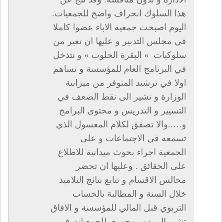
هذا السلوك انحراف واضح للجمعيات.
اليوم اصبحت جمعية الاباء عضوا كاملا
في مجلس التدبير و عليها ان تغير من
سلوكيات » البقرة الحلوب » و تتذخل
في البرنامج العام للمؤسسة و تساهم
اولا في ترشيد المتوفر من ميزانية
الوزارة و تشير الى نقط الضعف في
التسيير و التدريس و محتوى البرامج
و…..والا تصفق لكلام المعسول الذي
تسمعه في الاجتماعات و على
الجمعية اجراء بحوث ميدانية للاطلاع
على الحقائق . وعليها ان تحضر
مجالس الاقسام و تتابع نتائج التلاميذ
خلال السنة و المطالبة بالحساب
التربوي قبل المالي للمؤسسة و الافاق
تشير الى دور محوري للجمعيات في