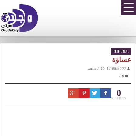
RÉGIONAL
عساؤة
salm
/
12/08/2007
/
0
0
SHARES