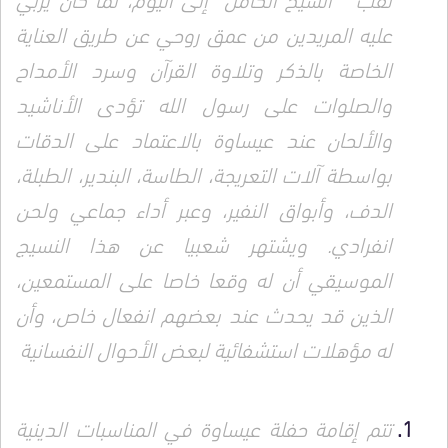
عليه المريدين من عمق روحي عن طريق العناية
الخاصة بالذكر وتلاوة القرآن وسرد الأمداح
والصلوات على رسول الله تؤدى الأناشيد
والألحان عند عيساوة بالاعتماد على الدقات
بواسطة آلات التعريجة، الطاسة، البندير، الطبلة،
الدف، وأبواق النفير، وعبر أداء جماعي ولحن
انفرادي. ويشتهر شعبيا عن هذا النسيج
الموسيقي أن له وقعا خاصا على المستمعين،
الذين قد يحدث عند بعضهم انفعال خاص، وأن
له مؤهلات استشفائية لبعض الأحوال النفسانية
تتم إقامة حفلة عيساوة في المناسبات الدينية