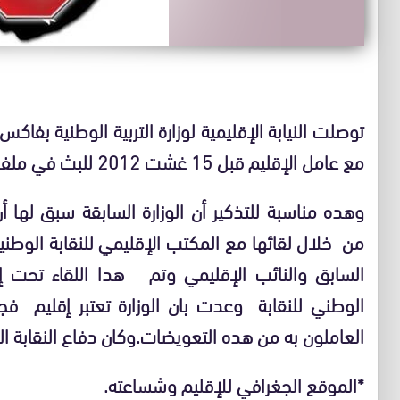
توصلت النيابة الإقليمية لوزارة التربية الوطنية بفاك
مع عامل الإقليم قبل 15 غشت 2012 للبث في ملف التعويض عن المناطق النائية.
وهده مناسبة للتذكير أن الوزارة السابقة سبق لها 
من خلال لقائها مع المكتب الإقليمي للنقابة الوطن
السابق والنائب الإقليمي وتم هدا اللقاء تحت 
الوطني للنقابة وعدت بان الوزارة تعتبر إقليم فج
العاملون به من هده التعويضات.وكان دفاع النقابة ال
*الموقع الجغرافي للإقليم وشساعته.