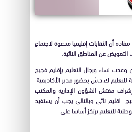
س مفاده أن النقابات إقليميا مدعوة لاجتماع
أن وعدت نساء ورجال التعليم بإقليم فجيج
ية للتعليم ك.د.ش بحضور مدير الأكاديمية
إشراف مفتش الشؤون الإدارية والمكتب
يج اقليم نائي وبالتالي يجب أن يستفيد
وطنية للتعليم يرتكز أساسا على