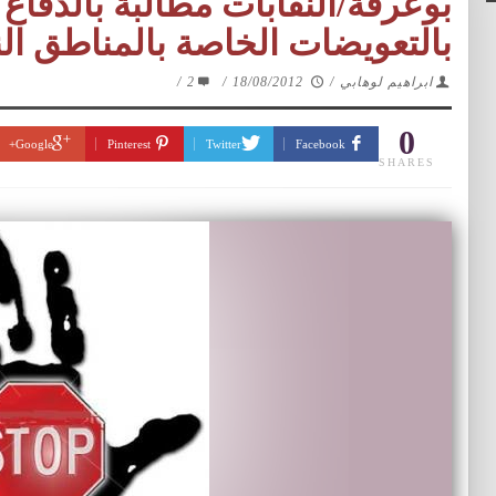
بوعرفة/النقابات مطالبة بالدفاع
بالتعويضات الخاصة بالمناطق النا
ابراهيم لوهابي
/
18/08/2012
/
2
/
0
Google+
Pinterest
Twitter
Facebook
SHARES