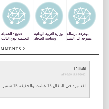
بوعرفة / رسالة
وزارة التربية الوطنية
فجيج / الشغيلة
مفتوحة الى السيد
وسياسة الضحك
التعليمية تودع النائب
مدير الاكاديمية
على الدقون
السابق بطريقتها
الخاصة
COMMENTS
2
LOUHABI
19/08/2012 AT 06:28
لقد ورد في المقال 15 غشت والحقيقة 15 شتنبر