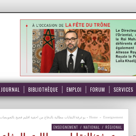
JOURNAL
BIBLIOTHÈQUE
EMPLOI
FORUM
SERVICES
Enseignement
»
Home
»
بوعرفة/النقابات مطالبة بالدفاع من احقية اقليم فجيج بالتعويضات ا
ENSEIGNEMENT
/
NATIONAL
/
RÉGIONAL