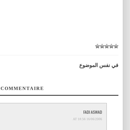
في نفس الموضوع
 COMMENTAIRE
FADI ASWAD
16/06/2006 AT 18:56