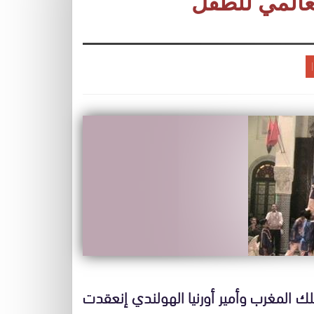
عالمي للطفل
ك المغرب وأمير أورنيا الهولندي إنعقدت