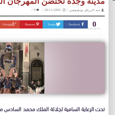
مدينة وجدة تحتضن المهرجان ال
عبد الرزاق بونشوشن
/
28/11/2005
/
0
/
0
Google+
Pinterest
Twitter
Facebook
SHARES
تحت الرعاية السامية لجلالة الملك محمد السادس مل