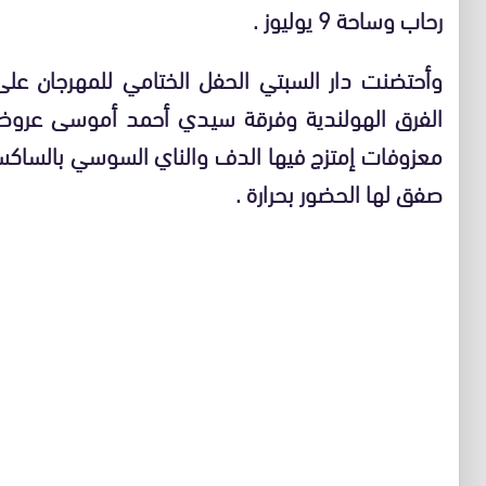
رحاب وساحة 9 يوليوز .
وأحتضنت دار السبتي الحفل الختامي للمهرجان ع
الفرق الهولندية وفرقة سيدي أحمد أموسى عروضا 
معزوفات إمتزج فيها الدف والناي السوسي بالساكس
صفق لها الحضور بحرارة .