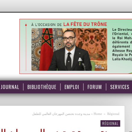
JOURNAL
BIBLIOTHÈQUE
EMPLOI
FORUM
SERVICES
Régional
»
Home
»
مدينة وجدة تحتضن المهرجان العالمي للطفل
RÉGIONAL