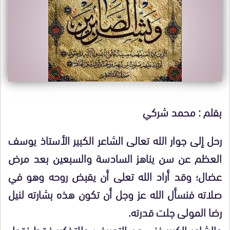
بقلم : محمد شركي
رحل إلى جوار الله تعالى الشاعر الكبير الأستاذ يوسف
العظم عن سن يناهز السادسة والسبعين بعد مرض
عضال؛ وقد أراد الله تعلى أن يقبض روحه وهو في
صلاته فنسأل الله عز وجل أن تكون هذه بشارته لنيل
رضا المولى جلت قدرته.
والشاعر الكبير غني عن التعريف؛ وللتذكير فقط نقول