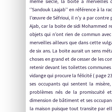
même siècle, la boîte à merveilles d
‘’Sandouk Laajab’’ en référence à la radi
l’œuvre de Séfrioui, il n’y a par contre 
Ajab, car la boite de sidi Mohammed r
objets qui n’ont rien de commun avec l
merveilles ailleurs que dans cette vul
de six ans. La boite aurait un sens mét
choses en grand et de cesser de les co
retenir devant les toilettes communes 
vidange qui procure la félicité ( page 2
ses occupants qui sentent la misère,
problèmes nés de la promiscuité et d
dimension de bâtiment et ses occupan
la maison puisque tout transite par el