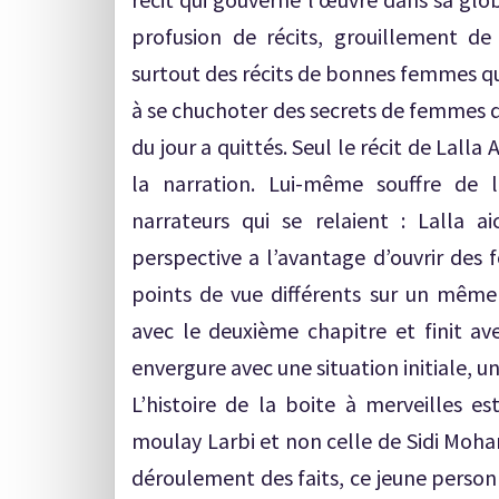
profusion de récits, grouillement d
surtout des récits de bonnes femmes qu
à se chuchoter des secrets de femmes d
du jour a quittés. Seul le récit de Lalla
la narration. Lui-même souffre de l
narrateurs qui se relaient : Lalla a
perspective a l’avantage d’ouvrir des 
points de vue différents sur un mêm
avec le deuxième chapitre et finit ave
envergure avec une situation initiale,
L’histoire de la boite à merveilles es
moulay Larbi et non celle de Sidi Moha
déroulement des faits, ce jeune personna