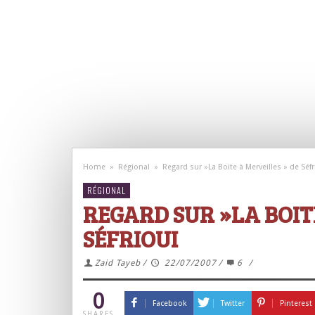
Home
»
Régional
»
Regard sur »La Boite à Merveilles » de Séfr
RÉGIONAL
REGARD SUR »LA BOIT
SÉFRIOUI
Zaid Tayeb
/
22/07/2007
/
6
/
0
Facebook
Twitter
Pinterest
SHARES