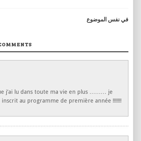
في نفس الموضوع
COMMENTS
ue j’ai lu dans toute ma vie en plus ……… je
inscrit au programme de première année !!!!!!!