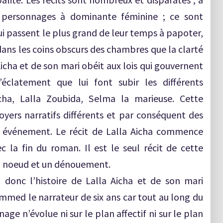
e personnages à dominante féminine ; ce sont
i passent le plus grand de leur temps à papoter,
ans les coins obscurs des chambres que la clarté
 Aicha et de son mari obéit aux lois qui gouvernent
’éclatement que lui font subir les différents
icha, Lalla Zoubida, Selma la marieuse. Cette
foyers narratifs différents et par conséquent des
e événement. Le récit de Lalla Aicha commence
c la fin du roman. Il est le seul récit de cette
 un noeud et un dénouement.
t donc l’histoire de Lalla Aicha et de son mari
mmed le narrateur de six ans car tout au long du
ge n’évolue ni sur le plan affectif ni sur le plan