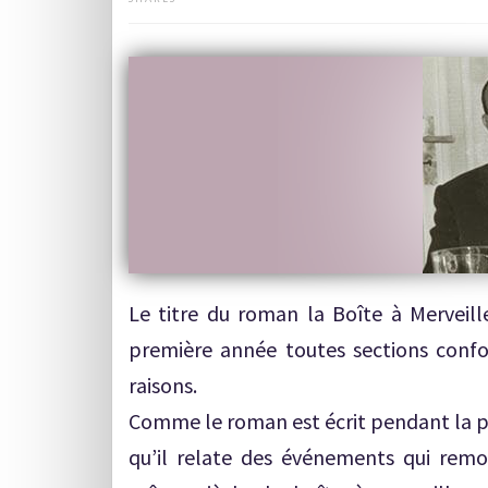
Le titre du roman la Boîte à Merveil
première année toutes sections confo
raisons.
Comme le roman est écrit pendant la pr
qu’il relate des événements qui rem