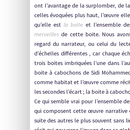
ont l’avantage de la surplomber, de l
celles évoquées plus haut, l’œuvre ell
qu’elle est
la boite
et l’ensemble de
merveilles
de cette boite. Nous avons
regard du narrateur, ou celui du lecte
d’échelles différentes , car chaque éch
trois boites imbriquées l’une dans l’a
boite à cabochons de Sidi Mohammed 
comme habitat et l’œuvre comme récit
les secondes l’écart ; la boite à cabocho
Ce qui semble vrai pour l’ensemble des
qui composent cette œuvre narrative co
suite des autres le plus souvent sans li
récit qui gouverne l’œuvre dans sa glob