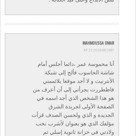
MAHMOUSSA OMAR
03/08/2007 AT 22:19
أنا محموسة عمر ،دائما أجلس أمام
شاشة الحاسوب فألج إلى شبكة
الأنترنيت و لا أجد موقعا يلائممني
فاظطررت بجرأتي إلى أن أعرف من
هو هذا الشخص الذي أجد اسمه في
الصفحة الأولى لجريدة الشرق
الجديدة و الذي ولحسن الصدف قرأت
مؤلفك الذي هو بعنوان لأشرب نخب
ولادتي في خزانة ثانوية إسلي ثم