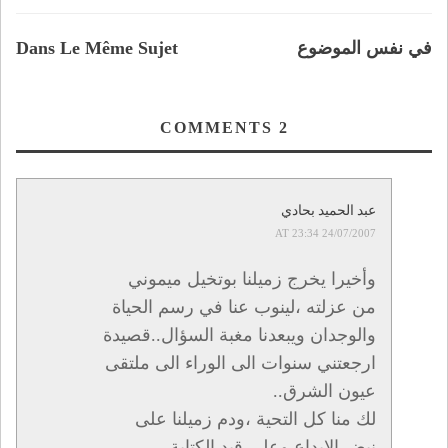
في نفس الموضوع
Dans Le Même Sujet
COMMENTS
2
عبد الحميد بحادي
24/07/2007 AT 23:34
وأخيرا يخرج زميلنا بوتخيل ميموني
من عزلته ،لينوب عنا في رسم الحياة
والوجدان ويبعدنا مغبة السؤال..قصيدة
ارجعتني سنوات الى الوراء الى ملتقى
عيون الشرق..
لك منا كل التحية ،ودم زميلنا على
نبض الابداع وعلى قيد الكتابة .