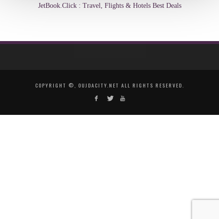
JetBook.Click : Travel, Flights & Hotels Best Deals
COPYRIGHT ©, OUJDACITY.NET ALL RIGHTS RESERVED.