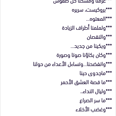
***بروكيست، سريره
***المعتوه…
***ولملمنا أطراف الزيادة
***والنقصان
***وبكينا من جديد…
***وكان بكاؤنا صوتا وصورة
***وانفضحنا…وتساءل الأعداء من حولنا
***ماجدوى حبنا
***ما قصة العشق الأحمر
***وليال النداء..
***ما سر الصراع
***وغضب الأخلاء