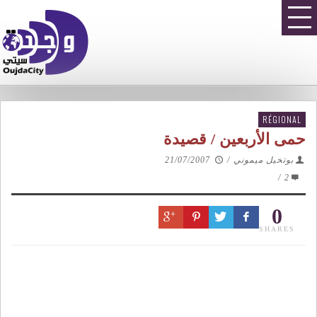
RÉGIONAL
حمى الأربعين / قصيدة
بوتخيل ميموني
/
21/07/2007
/
2
0
SHARES