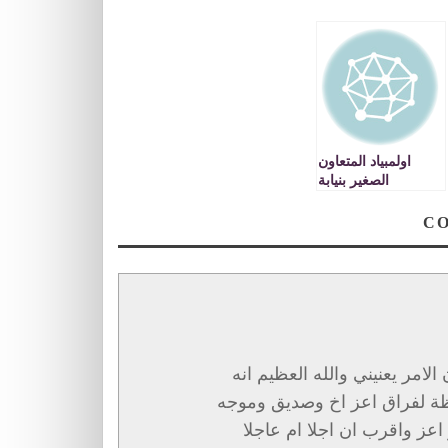
اولمبياد المتعاون
الصغير بنيابة
تاوريرت
مر يعنيني والله العظيم انه
حظة لفراق اعز اخ وصديق وموجه
 اعز واقرب ان اجلا ام عاجلا