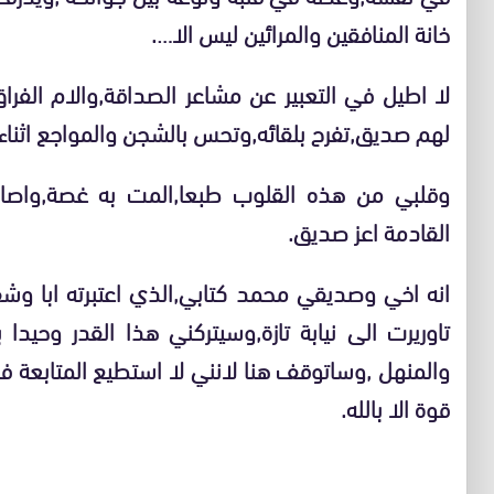
خانة المنافقين والمرائين ليس الا….
لا اطيل في التعبير عن مشاعر الصداقة,والام الف
لهم صديق,تفرح بلقائه,وتحس بالشجن والمواجع اثناء 
وقلبي من هذه القلوب طبعا,المت به غصة,واصاب
القادمة اعز صديق.
انه اخي وصديقي محمد كتابي,الذي اعتبرته ابا وشقي
تاوريرت الى نيابة تازة,وسيتركني هذا القدر وحيد
والمنهل ,وساتوقف هنا لانني لا استطيع المتابعة 
قوة الا بالله.