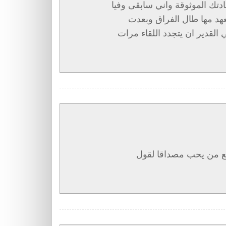
ك الموثوقة واني سابقى وفيا
هد مها طال الفراق وبعدت
لقدير ان يتجدد اللقاء مرات
مع من يحب مصداقا لقول