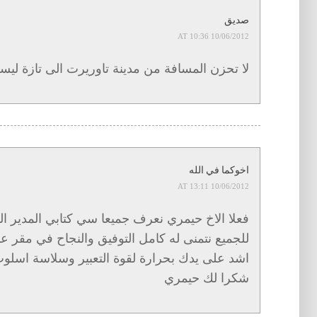
صديق
10/06/2012 AT 10:36
لا تحزن المسافة من مدينة تاوريرت الى تازة ليس
اخوكما في الله
10/06/2012 AT 13:11
فعلا الاخ حيمري نعرف جميعا سي كتابي المدير ا
للجميع نتمنى له كامل التوفيق والنجاح في مقر عم
اشد على يدك بحرارة لقوة التعبير وسلاسة اسلوب
شكرا لك حيمري