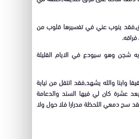
راق,فقد ينوب عني في تفسيرها قلوب من
فراقه.
ه شجن وهو سيودع في الايام القليلة
قا وابنا والله يشهد,فقد انتقل من نيابة
ا بعد عشرة كان لي فيها السند والدعامة
فقد سح دمعي اللحظة مدرارا فلا حول ولا