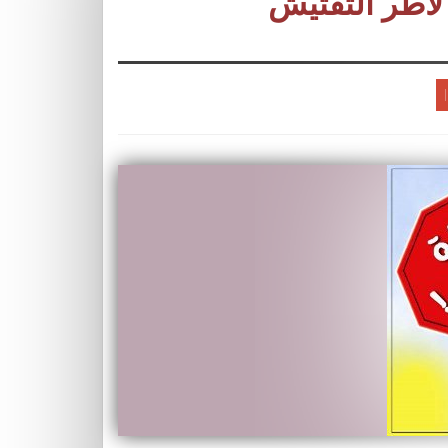
لأطر التفتيش