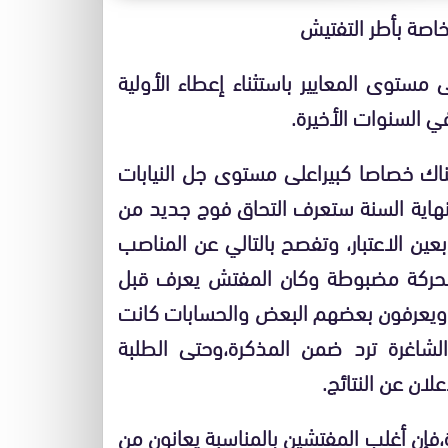
خاصة بأطر التفتيش
 مستوى المعايير باستثناء إعطاء الأولية
في السنوات الأخيرة.
هناك خصاصا كبيراعلى مستوى جل النيابات
ن نهاية السنة ستعرف التحاق فوج جديد من
بعين الاعتبار، وتفصح بالتالي عن المناصب
لحركة مضبوطة وكان المفتش يعرف قبل
دد ويعرفون بعضهم البعض والحسابات كانت
شاغرة ترد ضمن المذكرة،وحتى الطلبة
لان عن النتائج.
ة،فإن أغلب المفتشين بالمناسبة يعانون من