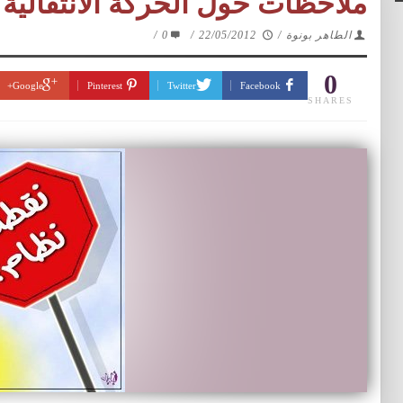
ملاحظات حول الحركة الانتقالية 
الطاهر بونوة
/
22/05/2012
/
0
/
0
Google+
Pinterest
Twitter
Facebook
SHARES