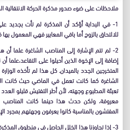
ملاحظات على ضوء صدور مذكرة الحركة الانتقالية ال
1- في البداية أؤكد أن المذكرة لم تأت بجديد على
للالتحاق بالزوج أما باقي المعايير فهي المعمول بها 
2- لم تتم الإشارة إلى المناصب الشاغرة علما أن 
إضافة إلى الإخوة الذين أحيلوا على التقاعد،علما أ
المتخرجين الجدد بالميدان. كل هذا لم تأخذه الوزارة 
الشاغرة كما كانت تعمل في الماضي حيث كانت ا
تعبئة المطبوع وجهته، لأن أطر التفتيش قليلو الع
معروفة، ولكن حدث هذا حينما كانت المناصب ال
المفتشون بالمناسبة كانوا يعرفون وجهتهم بمجرد الإع
3- إذا تجاوزنا هذا الخلل الحاصل في منطوق المذكر