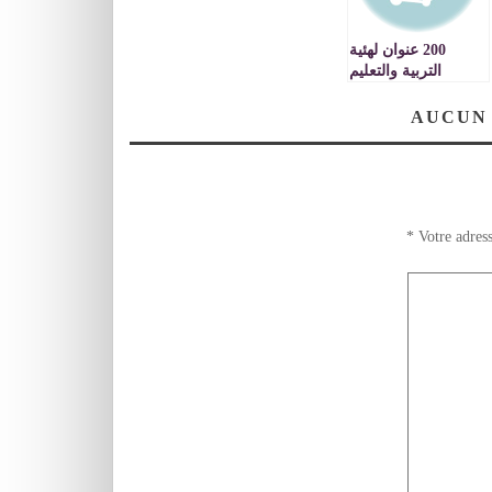
200 عنوان لهئية
التربية والتعليم
بالمعرض الجهوي
للكتاب بوجدة في
AUCUN
دورته الثامنة
*
Votre adress