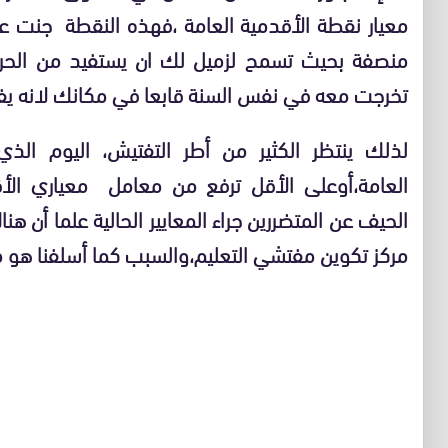
معيار نقطة الأقدمية العامة ،فهذه النقطة جنت عل
منصفة بحيث تسمح لزميل لك ان يستفيد من الحر
تخرجت معه في نفس السنة قابعا في مكانك لانه يف
لذلك ينتظر الكثير من أطر التفتيش، اليوم الذي 
العامة،أوعلى الأقل ترفع من معامل معياري الأ
الحيف عن المتضررين جراء المعايير الحالية علما أن 
مركز تكوين مفتشي التعليم،والسبب كما أسلفنا هو مع