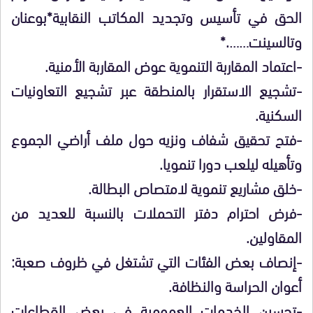
الحق في تأسيس وتجديد المكاتب النقابية*بوعنان
وتالسينت…….*
-اعتماد المقاربة التنموية عوض المقاربة الأمنية.
-تشجيع الاستقرار بالمنطقة عبر تشجيع التعاونيات
السكنية.
-فتح تحقيق شفاف ونزيه حول ملف أراضي الجموع
وتأهيله ليلعب دورا تنمويا.
-خلق مشاريع تنموية لامتصاص البطالة.
-فرض احترام دفتر التحملات بالنسبة للعديد من
المقاولين.
-إنصاف بعض الفئات التي تشتغل في ظروف صعبة:
أعوان الحراسة والنظافة.
-تحسين الخدمات العمومية في بعض القطاعات