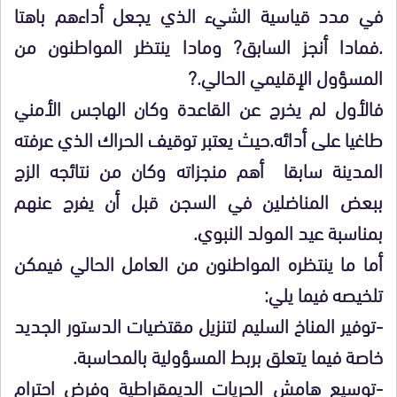
في مدد قياسية الشيء الذي يجعل أداءهم باهتا
.فمادا أنجز السابق? ومادا ينتظر المواطنون من
المسؤول الإقليمي الحالي.?
فالأول لم يخرج عن القاعدة وكان الهاجس الأمني
طاغيا على أدائه.حيث يعتبر توقيف الحراك الذي عرفته
المدينة سابقا أهم منجزاته وكان من نتائجه الزج
ببعض المناضلين في السجن قبل أن يفرج عنهم
بمناسبة عيد المولد النبوي.
أما ما ينتظره المواطنون من العامل الحالي فيمكن
تلخيصه فيما يلي:
-توفير المناخ السليم لتنزيل مقتضيات الدستور الجديد
خاصة فيما يتعلق بربط المسؤولية بالمحاسبة.
-توسيع هامش الحريات الديمقراطية وفرض احترام